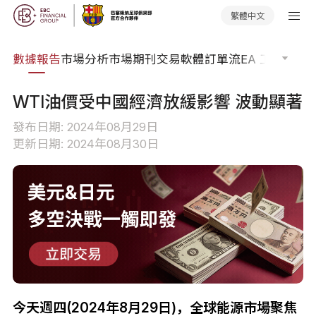
繁體中文
焦點
數據報告
市場分析
市場期刊
交易軟體
訂單流
EA 工具庫
交
WTI油價受中國經濟放緩影響 波動顯著
發布日期: 2024年08月29日
更新日期: 2024年08月30日
今天週四(2024年8月29日)，全球能源市場聚焦