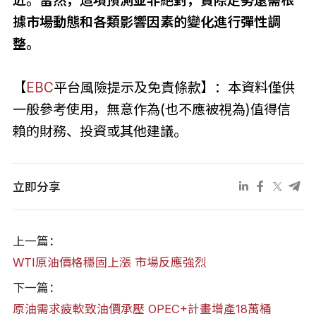
近。當然，這項預測並非絕對，實際走勢還需根
據市場動態和各類影響因素的變化進行彈性調
整。
【
EBC
平台風險提示及免責條款】：本資料僅供
一般參考使用，無意作為(也不應被視為)值得信
賴的財務、投資或其他建議。
立即分享
上一篇：
WTI原油價格穩固上漲 市場反應強烈
下一篇：
原油需求疲軟致油價承壓 OPEC+計畫增產18萬桶