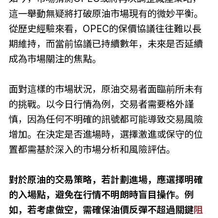
這一舉動無疑將打破原油市場現有的微妙平衡。
從歷史經驗來看，OPEC的保價協議往往難以長
期維持，而當前協議已持續數年，未來是否延續
成為市場關注的焦點。
面對這樣的市場狀況，原油交易者面臨前所未有
的挑戰。以今日行情為例，交易者需要格外謹
慎，因為任何不明確的訊號都可能導致交易風險
增加。在決定是否進場時，選擇激進或保守的位
置都需基於深入的市場分析和風險評估。
對於原油的交易策略，若計劃進場，應選擇明確
的入場點，避免在行情不明朗時盲目操作。例
如，若考慮做空，需確保油價反彈不超過關鍵
阻