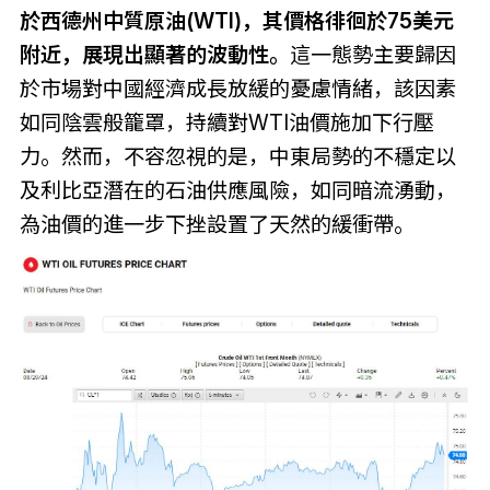
於西德州中質原油(WTI)，其價格徘徊於75美元
附近，展現出顯著的波動性。
這一態勢主要歸因
於市場對中國經濟成長放緩的憂慮情緒，該因素
如同陰雲般籠罩，持續對WTI油價施加下行壓
力。然而，不容忽視的是，中東局勢的不穩定以
及利比亞潛在的石油供應風險，如同暗流湧動，
為油價的進一步下挫設置了天然的緩衝帶。