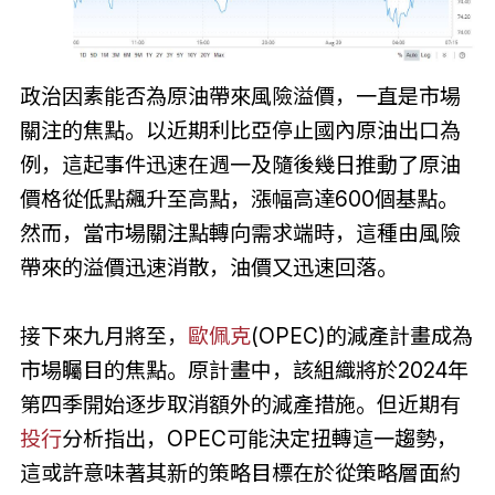
政治因素能否為原油帶來風險溢價，一直是市場
關注的焦點。以近期利比亞停止國內原油出口為
例，這起事件迅速在週一及隨後幾日推動了原油
價格從低點飆升至高點，漲幅高達600個基點。
然而，當市場關注點轉向需求端時，這種由風險
帶來的溢價迅速消散，油價又迅速回落。
接下來九月將至，
歐佩克
(OPEC)的減產計畫成為
市場矚目的焦點。原計畫中，該組織將於2024年
第四季開始逐步取消額外的減產措施。但近期有
投行
分析指出，OPEC可能決定扭轉這一趨勢，
這或許意味著其新的策略目標在於從策略層面約