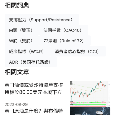
相關詞典
支撐壓力（Support/Resistance）
M頭（雙頂）
法國指數（CAC40）
W底（雙底）
72法則（Rule of 72）
威廉指標（W%R）
消費者信心指數（CCI）
ADR（美國存託憑證）
相關文章
WTI油價或受沙特減產支撐
持穩於80.00美元區域下方
2023-08-29
WTI原油是什麼？與布倫特