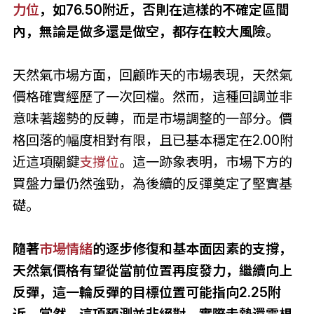
力位
，如76.50附近，否則在這樣的不確定區間
內，無論是做多還是做空，都存在較大風險。
天然氣市場方面，回顧昨天的市場表現，天然氣
價格確實經歷了一次回檔。然而，這種回調並非
意味著趨勢的反轉，而是市場調整的一部分。價
格回落的幅度相對有限，且已基本穩定在2.00附
近這項關鍵
支撐位
。這一跡象表明，市場下方的
買盤力量仍然強勁，為後續的反彈奠定了堅實基
礎。
隨著
市場情緒
的逐步修復和基本面因素的支撐，
天然氣價格有望從當前位置再度發力，繼續向上
反彈，這一輪反彈的目標位置可能指向2.25附