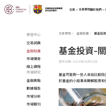
交易學院
交易
關於我們
交易學院
金融知識
基金投資
學習中心
交易詞典
基金投資-
金融知識
市場傳奇
發布日期: 2023年09月25日
線上課程
市場研究
基金可能對一些人來說比較陌
金融焦點
於基金的小故事來瞭解股票和
數據報告
市場分析
市場期刊