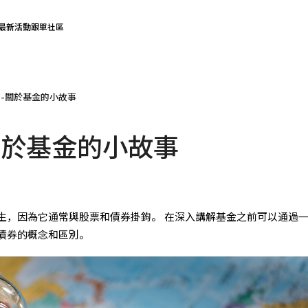
最新活動
跟單社區
-關於基金的小故事
關於基金的小故事
生，因為它通常與股票和債券掛鉤。 在深入講解基金之前可以通過
債券的概念和區別。