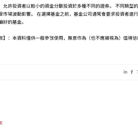
，允許投資者以較小的資金分散投資於多種不同的證券。 不同類型
受市場波動影響。 在選擇基金之前，基金公司通常會要求投資者進
偏好的基金。
款】：本資料僅供一般參攷使用，無意作為（也不應被視為）值得信
呢