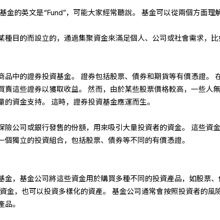
基金的英文是“Fund”，可能大家經常聽說。 基金可以從兩個方面理
某種目的而設立的，通過集聚資金來滿足個人、公司或社會需求，比
商品中的證券投資基金。 證券包括股票、債券和期貨等有價憑證。 
買賣這些證券以獲取收益。 然而，由於某些股票價格較高，一些人
量的資金支持。 這時，證券投資基金應運而生。
保險公司或銀行發售的份額，用來吸引大量投資者的資金。 這些資
一個獨立的投資組合，包括股票、債券等不同的有價憑證。
基金，基金公司將這些資金用於購買多種不同的投資產品，如股票、
的資金，也可以投資多樣化的資產。 基金公司通常會按照投資者的風
產品。