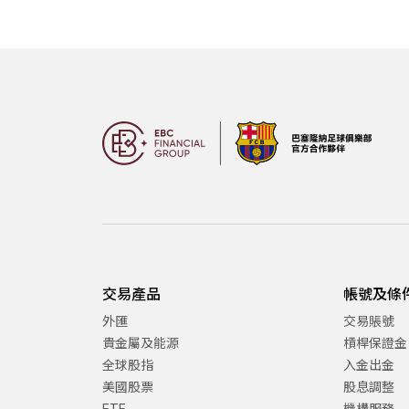
交易產品
帳號及條
外匯
交易賬號
貴金屬及能源
槓桿保證金
全球股指
入金出金
美國股票
股息調整
ETF
機構服務