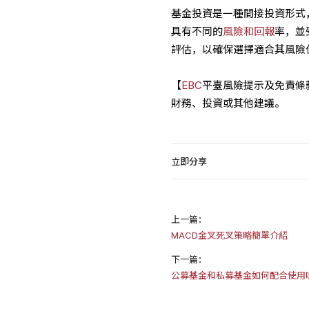
基金投資是一種間接投資形式
具有不同的
風險和回報
率，並
評估，以確保選擇適合其風險
【
EBC
平臺風險提示及免責條
財務、投資或其他建議。
立即分享
上一篇：
MACD金叉死叉策略簡單介紹
下一篇：
公募基金和私募基金如何配合使用