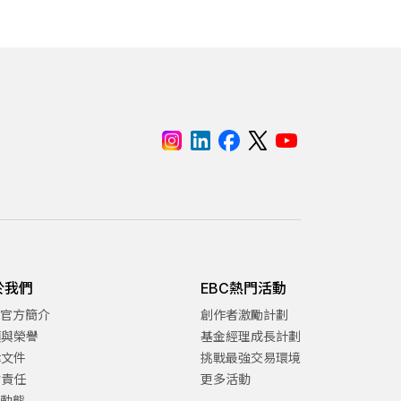
於我們
EBC熱門活動
C官方簡介
創作者激勵計劃
項與榮譽
基金經理成長計劃
律文件
挑戰最強交易環境
會責任
更多活動
C動態