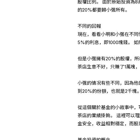
股權比例。 由於原始投資為8
的20%都要歸小强所有。
不同的回報
現在，看看小明和小强在不同
5%的利息，即1000塊錢。
但是小强擁有20%的股權，所
茶店生意不好，只賺了1萬塊，
小强的情况有些不同，因為他
到20%的份額，也就是2千塊
從這個關於基金的小故事中，
茶店的業績掛鉤。 這裡可以
金安全，收益相對穩定，而股