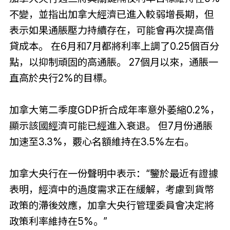
不變，並指出加拿大經濟已進入較弱增長期，但
表示如果通脹壓力持續存在，可能會再次提高借
貸成本。 在6月和7月都將利率上調了0.25個百分
點，以抑制頑固的高通脹。 27個月以來，通脹一
直高於央行2%的目標。
加拿大第二季度GDP折合成年率意外萎縮0.2%，
顯示該國經濟可能已經進入衰退。 但7月份通脹
加速至3.3%，覈心名額維持在3.5%左右。
加拿大央行在一份聲明中表示：“鑒於最近有證據
表明，經濟中的過度需求正在緩解，考慮到貨幣
政策的滯後效應，加拿大央行管理委員會决定將
政策利率維持在5%。”