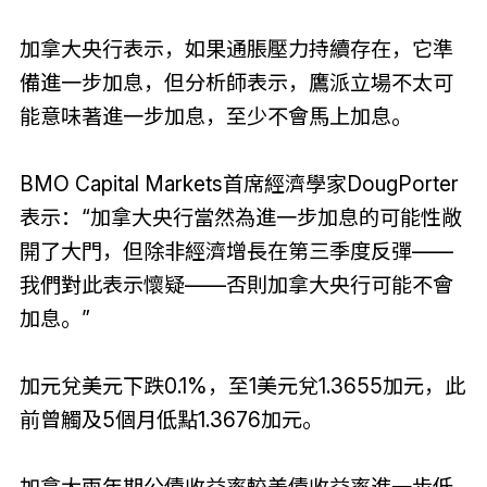
加拿大央行表示，如果通脹壓力持續存在，它準
備進一步加息，但分析師表示，鷹派立場不太可
能意味著進一步加息，至少不會馬上加息。
BMO Capital Markets首席經濟學家DougPorter
表示：“加拿大央行當然為進一步加息的可能性敞
開了大門，但除非經濟增長在第三季度反彈——
我們對此表示懷疑——否則加拿大央行可能不會
加息。”
加元兌美元下跌0.1%，至1美元兌1.3655加元，此
前曾觸及5個月低點1.3676加元。
加拿大兩年期公債收益率較美債收益率進一步低