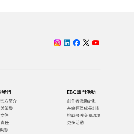
於我們
EBC熱門活動
C官方簡介
創作者激勵計劃
項與榮譽
基金經理成長計劃
律文件
挑戰最強交易環境
會責任
更多活動
C動態