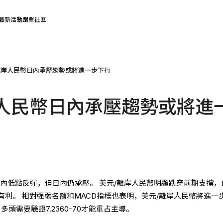
最新活動
跟單社區
離岸人民幣日內承壓趨勢或將進一步下行
人民幣日內承壓趨勢或將進
內低點反彈，但日內仍承壓。 美元/離岸人民幣明顯跌穿前期支撐，自
利。 相對强弱名額和MACD指標也表明，美元/離岸人民幣將進一
多頭需要驗證7.2360-70才能重占主導。