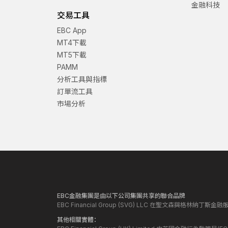
金融科技
交易工具
EBC App
MT4下載
MT5下載
PAMM
分析工具與指標
訂單流工具
市場分析
EBC金融集團是由以下公司集團共享的聯合品牌
EBC Financial Group (SVG) LLC 在聖文森與格林納
其他相關實體：