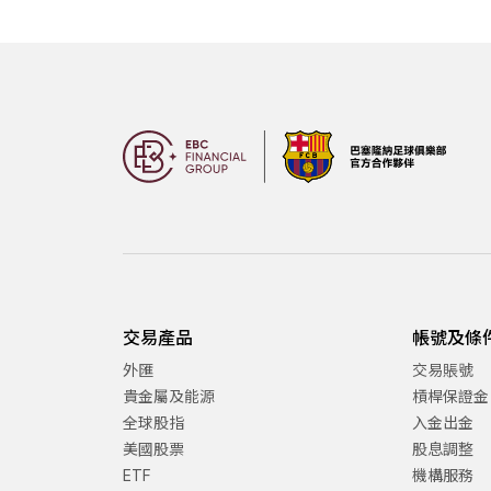
交易產品
帳號及條
外匯
交易賬號
貴金屬及能源
槓桿保證金
全球股指
入金出金
美國股票
股息調整
ETF
機構服務