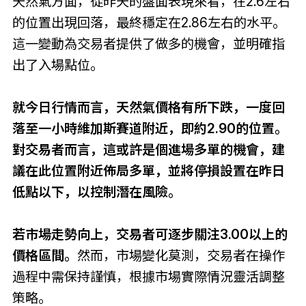
天然氣方面，從昨天的盤面表現來看，在2.6左右
的位置出現回落，最終穩定在2.86左右的水平。
這一變動為交易者提供了做多的機會，並明確指
出了入場點位。
就今日行情而言，天然氣價格有所下跌，一度回
落至一小時維加斯賽道附近，即約2.90的位置。
對交易者而言，這或許是個進場多單的機會，建
議在此位置附近佈局多單，並將停損設置在昨日
低點以下，以控制潛在風險。
若市場走勢向上，交易者可逐步關注3.00以上的
價格區間。
然而，市場變化莫測，交易者在操作
過程中需保持謹慎，根據市場實際情況靈活調整
策略。