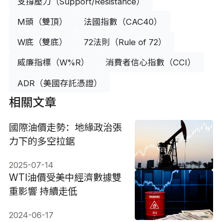
支撐壓力（Support/Resistance）
M頭（雙頂）
法國指數（CAC40）
W底（雙底）
72法則（Rule of 72）
威廉指標（W%R）
消費者信心指數（CCI）
ADR（美國存託憑證）
相關文章
國際油價走勢：地緣政治張
力下的多空拉鋸
2025-07-14
WTI油價受美中經濟數據雙
重影響 持續走低
2024-06-17