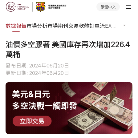
繁體中文
焦點
數據報告
市場分析
市場期刊
交易軟體
訂單流
EA 工具庫
交
油價多空膠著 美國庫存再次增加226.4
萬桶
發布日期: 2024年06月20日
更新日期: 2024年06月20日