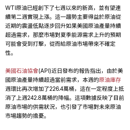
WTI原油已經創下了七週以來的新高，並有望連
續第二週實現上漲。這一趨勢主要得益於原油從
近期的震盪低點逐步回升如果美國原油產量持續
超過需求，那麼市場對夏季能源需求上升的預期
可能會受到打擊，從而給原油市場帶來不確定
性。
美國石油協會
(API)近日發布的報告指出，由於美
國原油產量持續超過當前需求，本週的
原油庫存
週環比再次增加了226.4萬桶，這在一定程度上抵
消了上週242.8萬桶的降幅。這項數據反映了目前
原油市場的供需狀況，也引發了市場對未來原油
市場趨勢的擔憂。