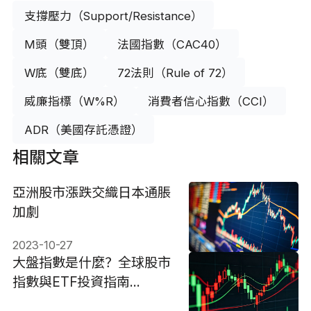
支撐壓力（Support/Resistance）
M頭（雙頂）
法國指數（CAC40）
W底（雙底）
72法則（Rule of 72）
威廉指標（W%R）
消費者信心指數（CCI）
ADR（美國存託憑證）
相關文章
亞洲股市漲跌交織日本通脹
加劇
2023-10-27
大盤指數是什麼？全球股市
指數與ETF投資指南
（2026）