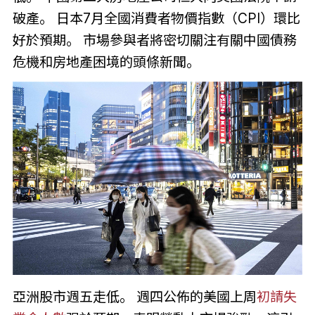
破產。 日本7月全國消費者物價指數（CPI）環比
好於預期。 市場參與者將密切關注有關中國債務
危機和房地產困境的頭條新聞。
亞洲股市週五走低。 週四公佈的美國上周
初請失