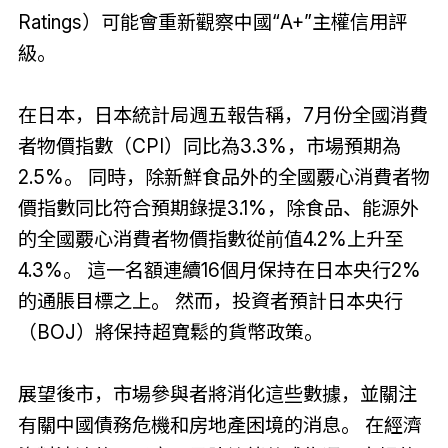
Ratings）可能會重新觀察中國“A+”主權信用評
級。
在日本，日本統計局週五報告稱，7月份全國消費
者物價指數（CPI）同比為3.3%，市場預期為
2.5%。 同時，除新鮮食品外的全國覈心消費者物
價指數同比符合預期錄提3.1%，除食品、能源外
的全國覈心消費者物價指數從前值4.2%上升至
4.3%。 這一名額連續16個月保持在日本央行2%
的通脹目標之上。 然而，投資者預計日本央行
（BOJ）將保持超寬鬆的貨幣政策。
展望後市，市場參與者將消化這些數據，並關注
有關中國債務危機和房地產困境的消息。 在經濟