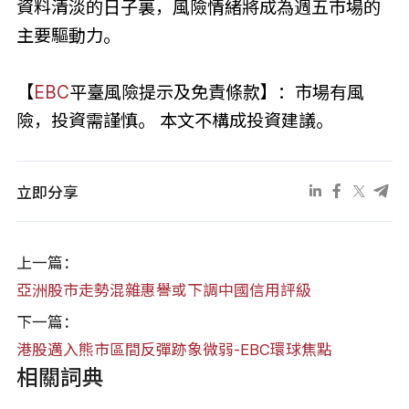
資料清淡的日子裏，風險情緒將成為週五市場的
主要驅動力。
【
EBC
平臺風險提示及免責條款】：市場有風
險，投資需謹慎。 本文不構成投資建議。
立即分享
上一篇：
亞洲股市走勢混雜惠譽或下調中國信用評級
下一篇：
港股邁入熊市區間反彈跡象微弱-EBC環球焦點
相關詞典