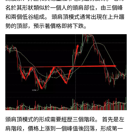
名於其形狀類似於一個人的頭肩部位，由三個峰
和兩個低谷組成。 頭肩頂模式通常出現在上升趨
勢的頂部，預示著價格即將下跌。
頭肩頂模式的形成需要經歷三個階段。 首先是左
肩階段，價格上漲到一個峰值後回落，形成第一