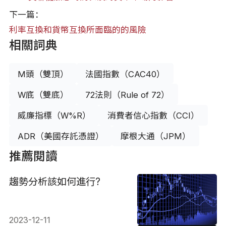
下一篇：
利率互換和貨幣互換所面臨的的風險
相關詞典
M頭（雙頂）
法國指數（CAC40）
W底（雙底）
72法則（Rule of 72）
威廉指標（W%R）
消費者信心指數（CCI）
ADR（美國存託憑證）
摩根大通（JPM）
推薦閱讀
趨勢分析該如何進行?
2023-12-11