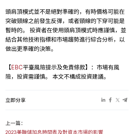
頭肩頂模式並不是絕對準確的，有時價格可能在
突破頸線之前發生反彈，或者頸線的下穿可能是
暫時的。 投資者在使用頭肩頂模式時應謹慎，並
結合其他技術指標和市場趨勢進行綜合分析，以
做出更準確的決策。
【
EBC
平臺風險提示及免責條款】：市場有風
險，投資需謹慎。 本文不構成投資建議。
立即分享
上一篇：
2023美聯儲加息時間表及對資本市場的影響