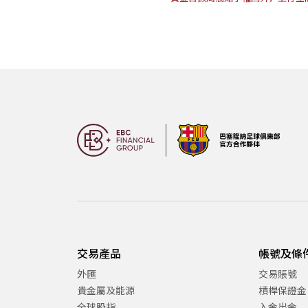
交易產品
帳號及條
外匯
交易賬號
貴金屬及能源
槓桿保證金
全球股指
入金出金