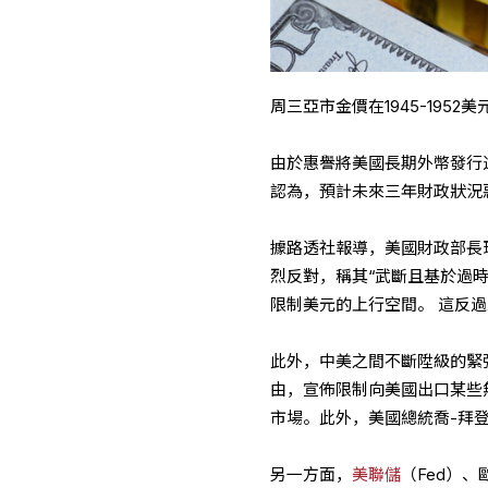
周三亞市金價在1945-195
由於惠譽將美國長期外幣發行違
認為，預計未來三年財政狀況
據路透社報導，美國財政部長珍妮
烈反對，稱其“武斷且基於過
限制美元的上行空間。 這反
此外，中美之間不斷陞級的緊
由，宣佈限制向美國出口某些
市場。此外，美國總統喬-拜
另一方面，
美聯儲
（Fed）