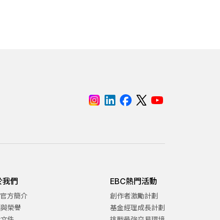
於我們
EBC熱門活動
C官方簡介
創作者激勵計劃
項與榮譽
基金經理成長計劃
律文件
挑戰最強交易環境