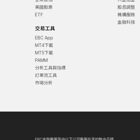
美國股票
股息調整
ETF
機構服務
金融科技
交易工具
EBC App
MT4下載
MT5下載
PAMM
分析工具與指標
訂單流工具
市場分析
EBC金融集團是由以下公司集團共享的聯合品牌