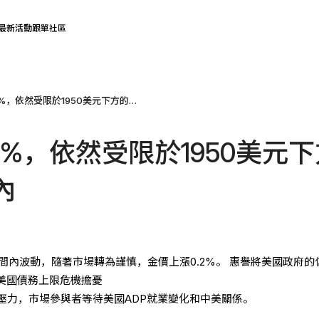
最新活動
跟單社區
黃金上漲0.2%，依然受限於1950美元下方的窄幅區間內
2%，依然受限於1950美元
內
區間內波動，隨著市場轉為謹慎，金價上漲0.2%。 惠譽將美國政府的
燃美國債務上限危機擔憂
壓力，市場參與者等待美國ADP就業變化和中美關係。