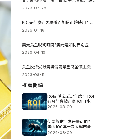
黃金維持小幅上漲至1950美元區域，缺乏跟進
2023-07-28
KDJ是什麼？怎麼看？如何正確使用？指標參數如何設定？
2026-01-16
美元黃金脫鉤時間?美元是如何告別金本位的?
2026-04-16
黃金反彈受限美聯儲前景壓制金價上漲動力
2023-08-11
推薦閱讀
ROI計算公式是什麼？ ROI
有哪些盲點？高ROI可能伴
隨哪些風險？
2026-08-09
何謂熊市？為什麼可怕？
美股100年十次大熊市全解
析
2026-08-09