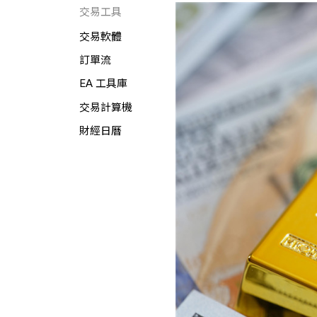
交易工具
交易軟體
訂單流
EA 工具庫
交易計算機
財經日曆