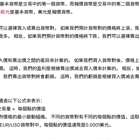
 基本貨幣是交易中的第一個貨幣，而報價貨幣是交易中的第二個貨
，
歐元
是基本貨幣，美元是報價貨幣。
可以選擇買入或賣出貨幣對。 如果我們預計貨幣對的價格將上漲，
做多。 相反，如果我們預計貨幣對的價格將下跌，我們可以選擇賣
入價和賣出價之間的差异來計算的。 如果我們買入貨幣對後，價格
潤。 這時，我們的盈利是根據賣出價减去買入價來計算的。 相反，
，我們賣出貨幣對將會虧損。 這時，我們的虧損是根據買入價减去
通過以下公式來表示：
交易量 × 每個點的價值
對價格的最小變動組織。 不同的貨幣對有不同的每個點的價值，這
UR/USD貨幣對中，每個點的價值通常是0.0001美元。