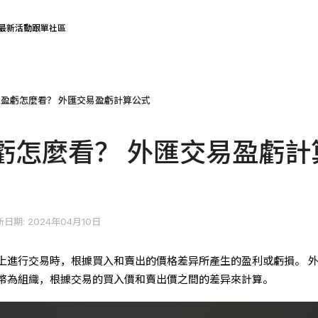
最新活動
跟單社區
盈虧怎麼看？ 外匯交易盈虧計算公式
虧怎麼看？ 外匯交易盈虧計
日期: 2024年04月10日
上進行交易時，根據買入和賣出的價格差异所產生的盈利或虧損。 
幣為組織，根據交易的買入價和賣出價之間的差异來計算。