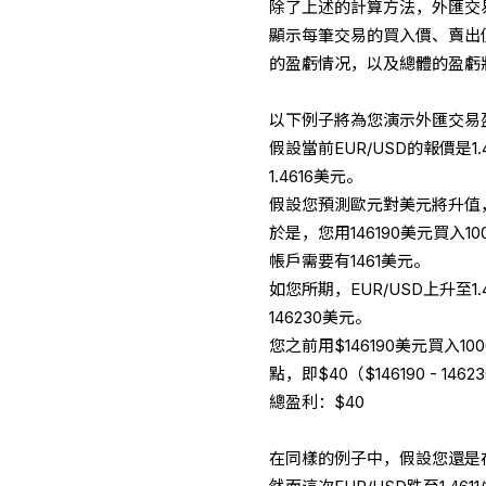
除了上述的計算方法，外匯交
顯示每筆交易的買入價、賣出
的盈虧情况，以及總體的盈虧
以下例子將為您演示外匯交易
假設當前EUR/USD的報價是1.
1.4616美元。
假設您預測歐元對美元將升值，
於是，您用146190美元買入100
帳戶需要有1461美元。
如您所期，EUR/USD上升至1.
146230美元。
您之前用$146190美元買入10
點，即$40（$146190 - 1462
總盈利：$40
在同樣的例子中，假設您還是在EUR