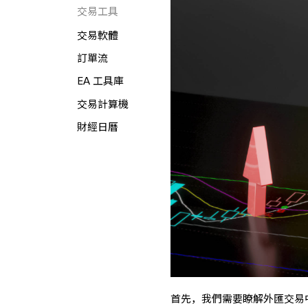
交易工具
交易軟體
訂單流
EA 工具庫
交易計算機
財經日曆
首先，我們需要瞭解外匯交易