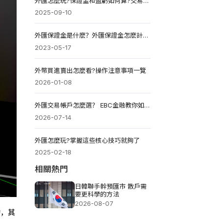
外匯怎麼玩?保證金和盈虧如何算?交易時間和工具介紹
2025-09-10
外匯保證金是什麽？外匯保證金怎麽計算？
2023-05-17
外幣買進賣出怎麼看?操作注意事項一覽
2026-01-08
外匯交易帳戶怎麼選？ EBC金融教你如何選擇適合自己的交易帳戶
2026-07-14
外匯怎麼玩?掌握這些核心技巧就夠了
2025-02-18
相關熱門
日韓聯手幹預匯市 散戶需
要更科學的方法
2026-08-07
的，其