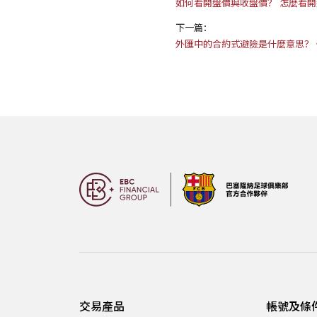
如何看開盤價與收盤價？ 怎麼看
下一篇：
外匯中的合約式避險是什麼意思？
交易產品
帳號及條