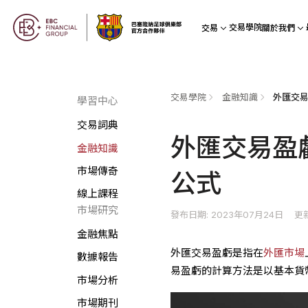
交易學院
交易
關於我們
交易學院
金融知識
外匯交易
學習中心
交易詞典
外匯交易盈
金融知識
市場傳奇
公式
線上課程
市場研究
發布日期: 2023年07月24日
更新
金融焦點
外匯交易盈虧是指在
外匯市場
數據報告
易盈虧的計算方法是以基本貨
市場分析
市場期刊