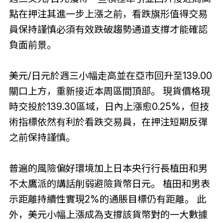
點在押注其進一步上漲之前，看跌旗形值得交易
員保持謹慎必須有效跌破趨勢通道支撐才能確認
負面前景。
美元/日元於週三小幅走高並在亞市回升至139.00
關口上方，重新接近本周區間頂部。 現貨價格現
時交投於139.30區域，日內上漲愈0.25%，但技
術指標依然有利於看跌交易員，在押注短期反彈
之前保持謹慎。
普遍的風險偏好環境加上日本央行行長植田和男
不太鷹派的講話削弱避險貨幣日元。 植田和男表
示距離持續性實現2%的通脹目標仍有距離。 此
外，美元小幅上漲成為支撐該貨幣對的一大數據