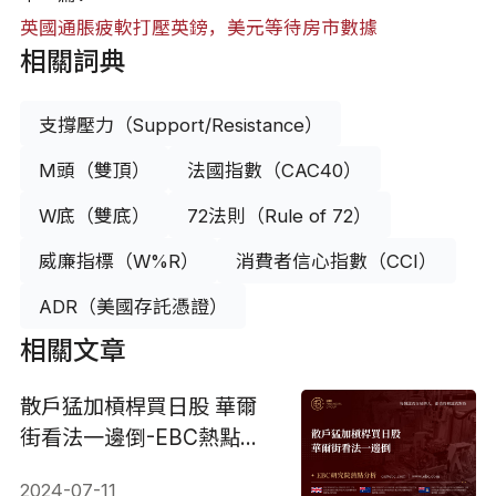
英國通脹疲軟打壓英鎊，美元等待房市數據
相關詞典
支撐壓力（Support/Resistance）
M頭（雙頂）
法國指數（CAC40）
W底（雙底）
72法則（Rule of 72）
威廉指標（W%R）
消費者信心指數（CCI）
ADR（美國存託憑證）
相關文章
散戶猛加槓桿買日股 華爾
街看法一邊倒-EBC熱點分
析
2024-07-11