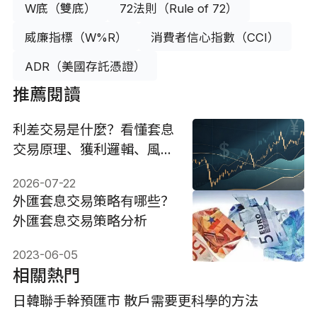
W底（雙底）
72法則（Rule of 72）
威廉指標（W%R）
消費者信心指數（CCI）
ADR（美國存託憑證）
推薦閱讀
利差交易是什麼？看懂套息
交易原理、獲利邏輯、風險
與操作
2026-07-22
外匯套息交易策略有哪些？
外匯套息交易策略分析
2023-06-05
相關熱門
日韓聯手幹預匯市 散戶需要更科學的方法