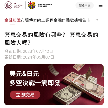
繁體中文
詞典
金融知識
市場傳奇
線上課程
金融焦點
數據報告
市場分析
市
套息交易的風險有哪些？ 套息交易的
風險大嗎？
發布日期: 2023年07月12日
更新日期: 2024年05月07日