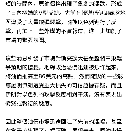
短的時間內，原油價格出現了急劇的漲跌，形成
了日內極端的V型反轉。先前有報導稱伊朗藏獒地
區遭受了大量飛彈襲擊，隨後以色列進行了反
擊，再加上一些外媒的不實報道，進一步加劇了
市場的緊張氛圍。
這些消息引發了市場對衝突擴大甚至整個中東戰
爭預期的擔憂，地緣政治溢價迅速被炒作起來，
將油價推高至86美元的高點。然而隨後的一些報
導證明伊朗遭受重大損失的可信證據存疑，而且
伊朗對以色列的攻擊反應相對平淡，沒有表現出
憤怒或報復的態度。
因此整個油價市場迅速回吐了先前的漲幅，甚至
在當天還出現了小幅下跌。展望未來，原油市場