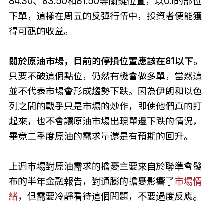
84.30、83.50和81.50等關鍵位置，以0.1的部位
下單，這樣在周五的反彈行情中，投資者便能獲
得可觀的收益。
關於原油市場，目前的停損位置應該在81以下。
只要不破這個點位，仍然有機會做多單，當然這
並不代表市場會形成趨勢下跌。因為伊朗和以色
列之間的戰爭只是市場的炒作，即使他們真的打
起來，也不會讓原油市場出現單邊下跌的情況，
畢竟二季度原油的需求量還是有預期的回升。
上週市場對原油需求的擔憂主要來自於聯準會發
布的半年金融報告，對通膨的擔憂影響了
市場情
緒
，但需要冷靜看待這個問題，不要過度反應。