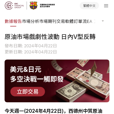
繁體中文
焦點
數據報告
市場分析
市場期刊
交易軟體
訂單流
EA 工具庫
交
原油市場戲劇性波動 日內V型反轉
發布日期: 2024年04月22日
更新日期: 2024年04月22日
今天週一(2024年4月22日)，西德州中質原油