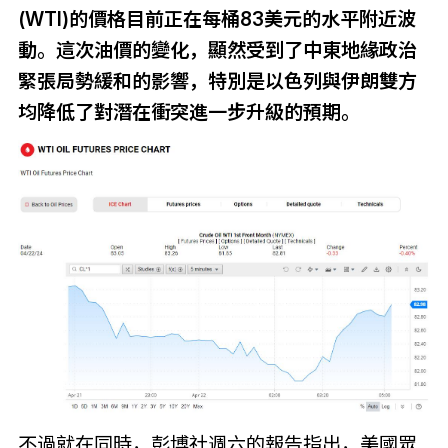
(WTI)的價格目前正在每桶83美元的水平附近波
動。這次油價的變化，顯然受到了中東地緣政治
緊張局勢緩和的影響，特別是以色列與伊朗雙方
均降低了對潛在衝突進一步升級的預期。
不過就在同時，彭博社週六的報告指出，美國眾