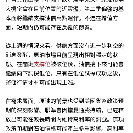
大機率會在目前位置附近震盪，第二季偏強的基
本面將繼續支撐油價高點運作。不過在增值方
面，短期內仍可能存在反覆的節奏。
從上週的情況來看，供應方面沒有進一步利空的
消息發酵，原油市場目前呈現出相對穩定的狀
態。在關鍵
支撐位
被破位後，油價接下來可能會
繼續向下試探低位，只有在低位試探成功之後，
整個行情才有可能出現上漲。
在需求層面，原油的前景也受到美國貨幣政策預
期的深刻影響。聯準會因擔憂通膨持續，已經釋
放出可能在較長時間內維持高利率的訊號。這項
政策預期對石油價格可能產生多重影響。高利率