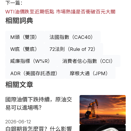
下一篇：
WTI油價跌至近期低點 市場熱議是否衝破百元大關
相關詞典
M頭（雙頂）
法國指數（CAC40）
W底（雙底）
72法則（Rule of 72）
威廉指標（W%R）
消費者信心指數（CCI）
ADR（美國存託憑證）
摩根大通（JPM）
相關文章
國際油價下跌持續，原油交
易可以進場嗎?
2026-06-12
白銀期貨怎麼買？什么影響