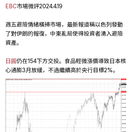
EBC
市場微評2024.4.19
週五避險情緒橫掃市場，最新報道稱以色列發動
了對伊朗的報復，中東亂局使得投資者湧入避險
資產。
日圓
仍在154下方交投。食品輕微漲價導致日本核
心通膨3月放緩，不過繼續高於央行目標2%。