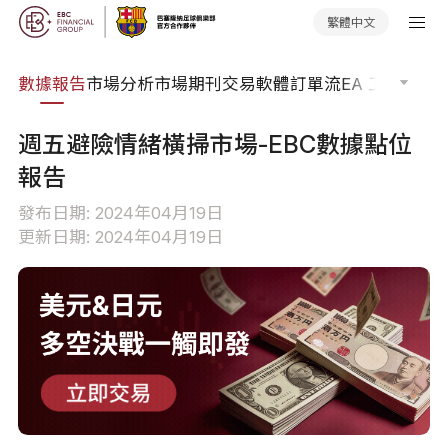
繁體中文
焦點
數據報告
市場分析
市場期刊
交易軟體
訂單流
EA 工具庫
交
週五避險情緒橫掃市場-EBC數據點位
報告
發布日期: 2024年04月19日
更新日期: 2024年04月19日