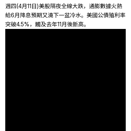
週四(4月11日)美股隔夜全線大跌，通膨數據火熱
給6月降息預期又澆下一盆冷水。美國公債殖利率
突破4.5%，觸及去年11月後新高。