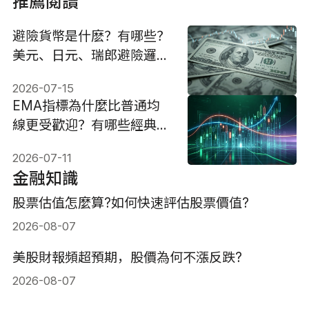
推薦閱讀
避險貨幣是什麽？有哪些？
美元、日元、瑞郎避險邏輯
與投資策略
2026-07-15
EMA指標為什麼比普通均
線更受歡迎？有哪些經典用
法？
2026-07-11
金融知識
股票估值怎麼算?如何快速評估股票價值?
2026-08-07
美股財報頻超預期，股價為何不漲反跌?
2026-08-07