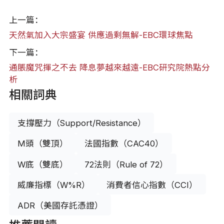
上一篇：
天然氣加入大宗盛宴 供應過剩無解-EBC環球焦點
下一篇：
通脹魔咒揮之不去 降息夢越來越遠-EBC研究院熱點分
析
相關詞典
支撐壓力（Support/Resistance）
M頭（雙頂）
法國指數（CAC40）
W底（雙底）
72法則（Rule of 72）
威廉指標（W%R）
消費者信心指數（CCI）
ADR（美國存託憑證）