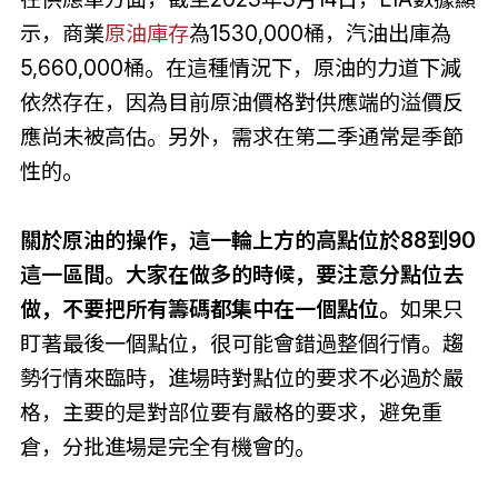
示，商業
原油庫存
為1530,000桶，汽油出庫為
5,660,000桶。在這種情況下，原油的力道下減
依然存在，因為目前原油價格對供應端的溢價反
應尚未被高估。另外，需求在第二季通常是季節
性的。
關於原油的操作，這一輪上方的高點位於88到90
這一區間。大家在做多的時候，要注意分點位去
做，不要把所有籌碼都集中在一個點位。
如果只
盯著最後一個點位，很可能會錯過整個行情。趨
勢行情來臨時，進場時對點位的要求不必過於嚴
格，主要的是對部位要有嚴格的要求，避免重
倉，分批進場是完全有機會的。