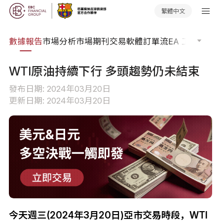
繁體中文
焦點
數據報告
市場分析
市場期刊
交易軟體
訂單流
EA 工具庫
交
WTI原油持續下行 多頭趨勢仍未結束
發布日期: 2024年03月20日
更新日期: 2024年03月20日
今天週三(2024年3月20日)亞市交易時段，WTI