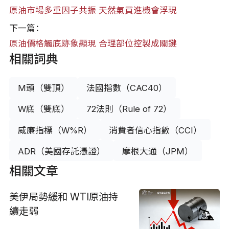
原油市場多重因子共振 天然氣買進機會浮現
下一篇：
原油價格觸底跡象顯現 合理部位控製成關鍵
相關詞典
M頭（雙頂）
法國指數（CAC40）
W底（雙底）
72法則（Rule of 72）
威廉指標（W%R）
消費者信心指數（CCI）
ADR（美國存託憑證）
摩根大通（JPM）
相關文章
美伊局勢緩和 WTI原油持
續走弱