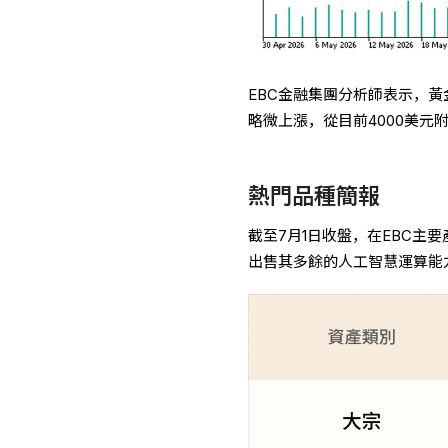
EBC金融集團分析師表示，黃
略微上漲，從目前4000美
熱門品種簡報
截至7月1日收盤，在EBC主要產
出售其多餘的人工智慧運算能