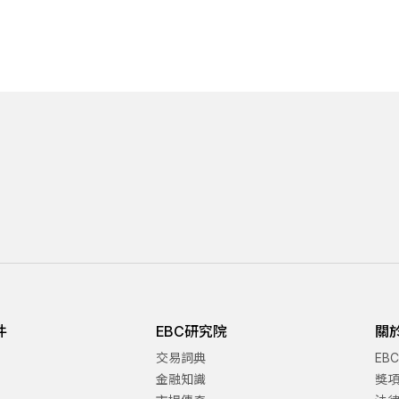
件
EBC研究院
關
交易詞典
EB
金融知識
獎