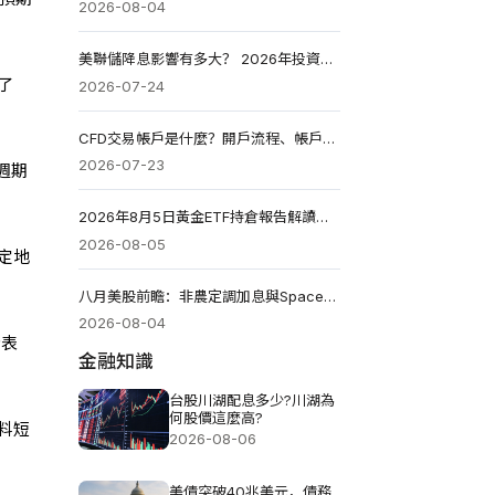
2026-08-04
美聯儲降息影響有多大？ 2026年投資人必看美元、黃金、美股市場將如何變化
了
2026-07-24
CFD交易帳戶是什麼？開戶流程、帳戶類型與交易風險一次看懂
2026-07-23
週期
2026年8月5日黃金ETF持倉報告解讀：較前一個交易日增加3.423噸
2026-08-05
定地
八月美股前瞻：非農定調加息與SpaceX財報解析與投資機會
2026-08-04
者表
金融知識
台股川湖配息多少?川湖為
何股價這麼高?
料短
2026-08-06
美債突破40兆美元，債務