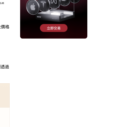
金價格
劃透過