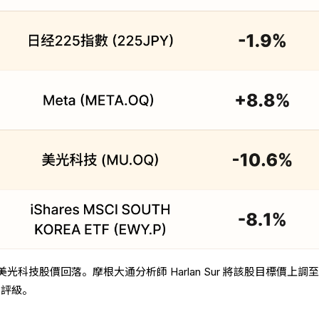
科技股價回落。摩根大通分析師 Harlan Sur 將該股目標價上調
」評級。