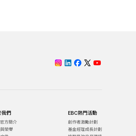
於我們
EBC熱門活動
C官方簡介
創作者激勵計劃
項與榮譽
基金經理成長計劃