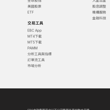
全球股指
入金出金
美國股票
股息調整
ETF
機構服務
金融科技
交易工具
EBC App
MT4下載
MT5下載
PAMM
分析工具與指標
訂單流工具
市場分析