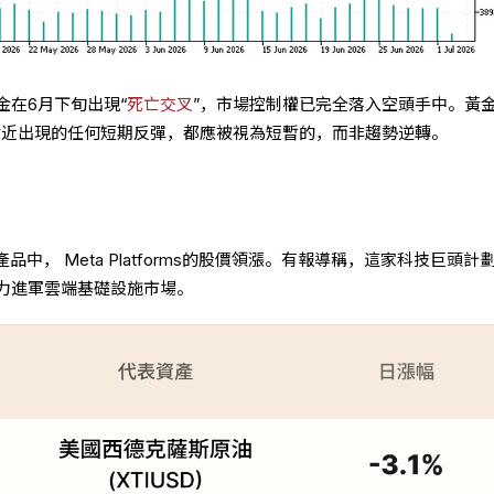
金在6月下旬出現“
死亡交叉
”，市場控制權已完全落入空頭手中。黃
元附近出現的任何短期反彈，都應被視為短暫的，而非趨勢逆轉。
品中， Meta Platforms的股價領漲。有報導稱，這家科技巨頭計
力進軍雲端基礎設施市場。