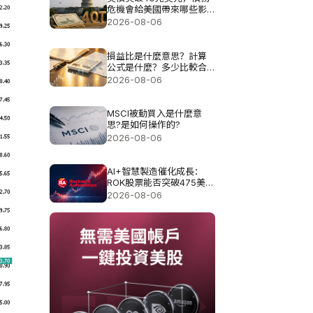
危機會給美國帶來哪些影
響?
2026-08-06
損益比是什麼意思？計算
公式是什麼？多少比較合
理？
2026-08-06
MSCI被動買入是什麼意
思?是如何操作的?
2026-08-06
AI+智慧製造催化成長：
ROK股票能否突破475美元
目標價？
2026-08-06