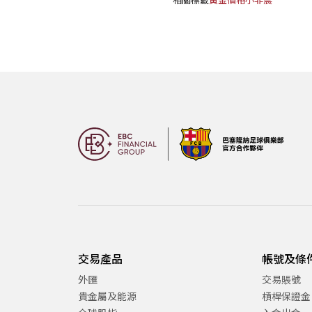
相關標籤
黃金價格
小非農
交易產品
帳號及條
外匯
交易賬號
貴金屬及能源
槓桿保證金