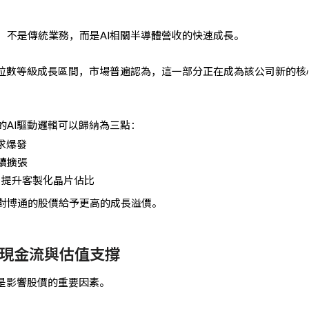
，不是傳統業務，而是AI相關半導體營收的快速成長。
三位數等級成長區間，市場普遍認為，這一部分正在成為該公司新的核
的AI驅動邏輯可以歸納為三點：
求爆發
續擴張
求，提升客製化晶片佔比
對博通的股價給予更高的成長溢價。
現金流與估值支撐
也是影響股價的重要因素。