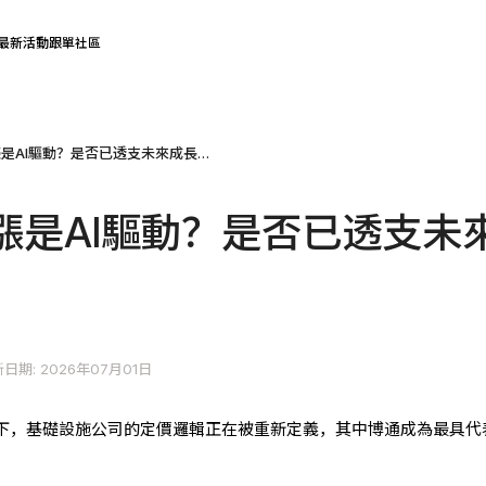
最新活動
跟單社區
博通股價上漲是AI驅動？是否已透支未來成長預期？
漲是AI驅動？是否已透支未
日期: 2026年07月01日
景下，基礎設施公司的定價邏輯正在被重新定義，其中博通成為最具代