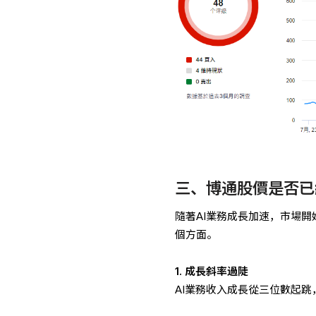
三、博通股價是否已
隨著AI業務成長加速，市場
個方面。
1. 成長斜率過陡
AI業務收入成長從三位數起