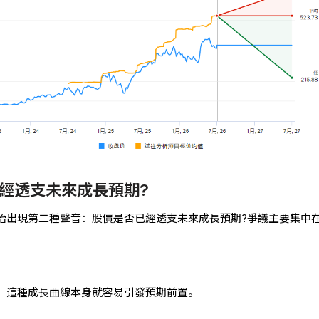
經透支未來成長預期?
開始出現第二種聲音：股價是否已經透支未來成長預期?爭議主要集中
跳，這種成長曲線本身就容易引發預期前置。