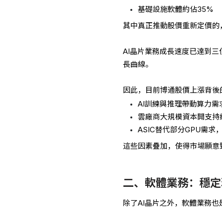
基礎設施軟體約佔35%
其中真正推動股價重新定價的
AI晶片業務成長速度已達到
長曲線。
因此，目前博通股價上漲背後
AI訓練與推理帶動算力需
雲廠商大規模資本開支持
ASIC替代部分GPU需
這些因素疊加，使得市場願意
二、軟體業務：穩定
除了AI晶片之外，軟體業務