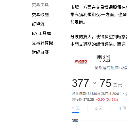
交易工具
市場一方面在交易
博通股價
在
推高獲利預期;另一方面，也
交易軟體
前定價。
訂單流
EA 工具庫
分歧的擴大，使得多空判斷愈
交易計算機
本開支週期的謹慎評估。而這
財經日曆