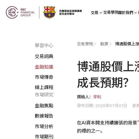
交易學院
交易
關於我們
交易學院
股票
學習中心
交易詞典
博通股價上
金融知識
市場傳奇
成長預期？
線上課程
市場研究
撰稿人：
亨利
發布日期: 2026年07月01日
更新
金融焦點
數據報告
在AI資本開支持續擴張的背
市場分析
的標的之一。
市場期刊