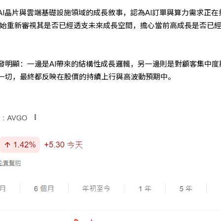
AI晶片與雲端基礎設施領域的成長敘事，認為AI訂單與算力需求正在
開始重新審視其是否已經透支未來成長空間，擔心當前高成長是否已
發明顯：一邊是AI帶來的結構性成長邏輯，另一邊則是對顧客集中度
一切，最終都反映在股價的持續上行與高波動預期中。