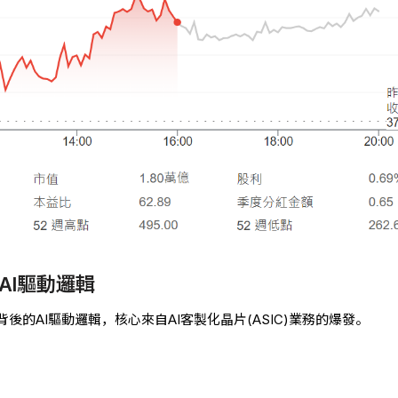
AI驅動邏輯
後的AI驅動邏輯，核心來自AI客製化晶片(ASIC)業務的爆發。