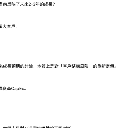
前反映了未來2–3年的成長?
超大客戶。
來成長預期的討論，本質上是對「客戶結構風險」的重新定價。
廠商CapEx。