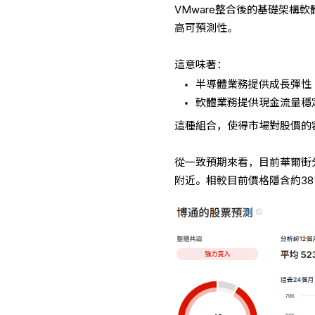
VMware整合後的基礎架
高可預測性。
這意味著：
半導體業務提供成長彈性
軟體業務提供現金流量穩
這種組合，使得市場對股價的
從一致預期來看，目前華爾街分
附近。相較目前價格隱含約3