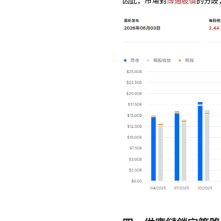
因此，市場對
博通股價
的分歧