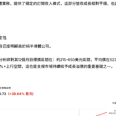
構軟體業務，提供了穩定的訂閱收入模式，這部分營收成長相對平穩，但
定性
容忍度明顯高於純半導體公司。
析師對其12個月目標價區間在：約215–650美元區間，平均價在52
8%+上行空間，這也是支撐市場持續給予成長溢價的重要基礎之一。