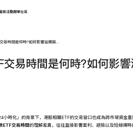
最新活動
跟單社區
恆生指數ETF交易時間是何時?如何影響溢價與折價?
TF交易時間是何時?如何影響
24小時化」的背景下，港股相關ETF的交易窗口也成為跨市場資金重
數ETF交易時間
的理解差異，往往直接影響套利、避險以及短線擇時