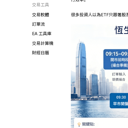
交易工具
很多投資人以為ETF只跟著
交易軟體
訂單流
EA 工具庫
交易計算機
財經日曆