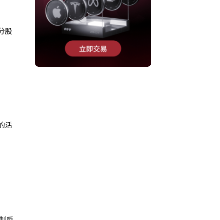
分股
的活