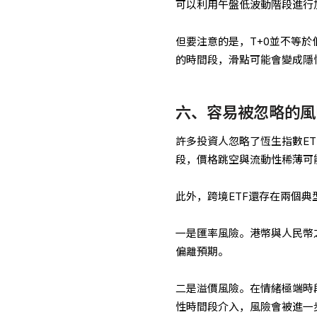
可以利用午盤低波動階段進行
但要注意的是，T+0並不等
的時間段，滑點可能會變成隱
六、容易被忽略的風
許多投資人忽略了恆生指數E
段，價格跳空與流動性稀薄可
此外，跨境ETF還存在兩個典
一是匯率風險。港幣與人民幣
偏離預期。
二是溢價風險。在情緒極端時段
性時間段介入，風險會被進一