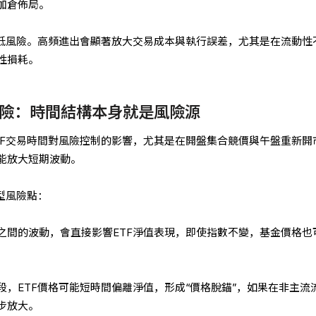
加倉佈局。
於低風險。高頻進出會顯著放大交易成本與執行誤差，尤其是在流動性
性損耗。
險：時間結構本身就是風險源
TF交易時間對風險控制的影響，尤其是在開盤集合競價與午盤重新開
能放大短期波動。
型風險點：
之間的波動，會直接影響ETF淨值表現，即使指數不變，基金價格也
，ETF價格可能短時間偏離淨值，形成“價格脫錨”，如果在非主流
步放大。