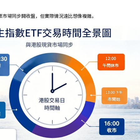
股票市場同步開收盤，但實際情況遠比想像複雜。