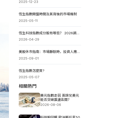
2025-12-23
恆生指數開盤時間及其背後的市場機制
2025-05-11
恆生科技指數成分股有哪些？ 2026調整名單+ETF+走勢分析
2026-04-29
美股休市指南：市場靜默時，投資人應關注什麼?
2025-09-01
恆生指數怎麼買?
2025-05-07
相關熱門
美元指數走弱 英鎊兌美元
能否突破震盪區間？
2026-08-06
科技股回暖 歐洲斯托克50