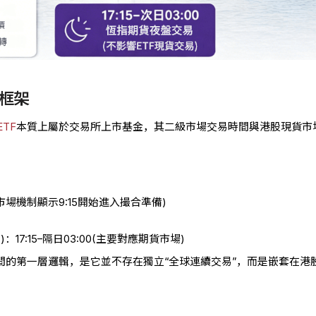
框架
TF
本質上屬於交易所上市基金，其二級市場交易時間與港股現貨市
部分市場機制顯示9:15開始進入撮合準備)
17:15–隔日03:00(主要對應期貨市場)
間的第一層邏輯，是它並不存在獨立“全球連續交易”，而是嵌套在港