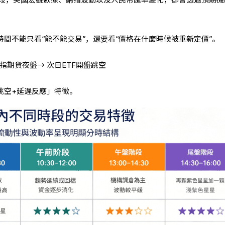
期階段，美國宏觀數據、納指波動以及人民幣匯率變化，都會透過預期
時間不能只看“能不能交易”，還要看“價格在什麼時候被重新定價”。
指期貨夜盤→ 次日ETF開盤跳空
跳空+延遲反應」特徵。