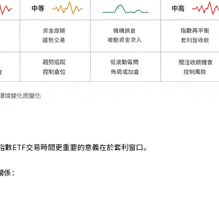
指數ETF交易時間更重要的意義在於套利窗口。
關係：