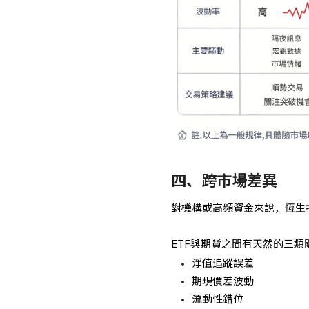
四、跨市場差異
對機構或高頻資金來說，恆生
ETF與期貨之間有天然的三類
淨值追蹤誤差
期現價差波動
流動性錯位