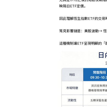
尤其是17:15之後的港股夜
映隔日ETF定價。
因此理解恆生指數ETF的交易
常見影響鏈是：美股波動→ 恆
這種機制讓ETF呈現明顯的「