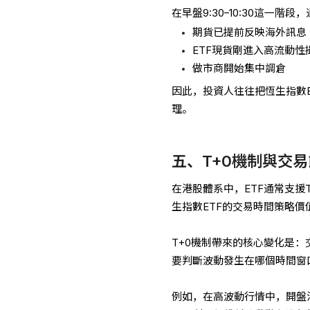
在早盤9:30–10:30這一
期貨已提前反映海外訊息
ETF現貨剛進入高流動性
做市商開始集中調倉
因此，投資人往往把恆生指數
理。
五、T+0機制與交
在港股體系中，ETF通常支
生指數ETF的交易時間策略價
T+0機制帶來的核心變化是
要判斷波動發生在哪個時間窗
例如，在高波動行情中，開盤