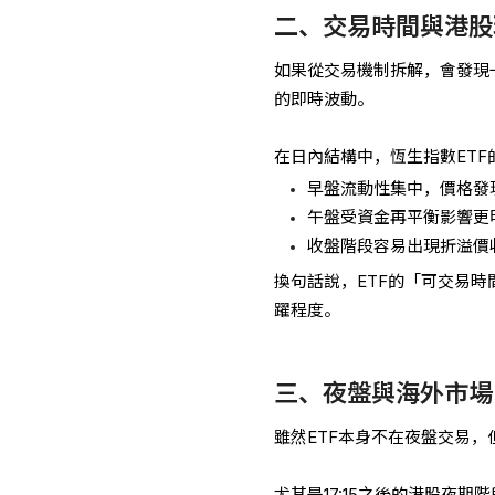
二、交易時間與港股
如果從交易機制拆解，會發現
的即時波動。
在日內結構中，恆生指數ET
早盤流動性集中，價格發
午盤受資金再平衡影響更
收盤階段容易出現折溢價
換句話說，ETF的「可交易
躍程度。
三、夜盤與海外市場
雖然ETF本身不在夜盤交易