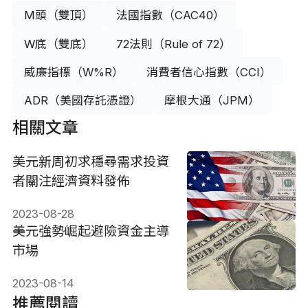
M頭（雙頂）
法國指數（CAC40）
W底（雙底）
72法則（Rule of 72）
威廉指標（W%R）
消費者信心指數（CCI）
ADR（美國存託憑證）
摩根大通（JPM）
相關文章
美元新周初求穩尋需求投資
者關注經濟資料發佈
2023-08-28
美元強勢崛起避險資金主導
市場
2023-08-14
推薦閱讀