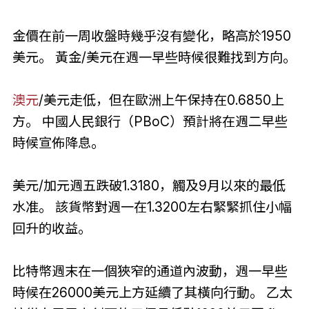
金價在前一周收盤時幾乎沒有變化，略高於1950
美元。 黃金/美元在週一早些時候很難找到方向。
澳元
/美元走低，但在歐洲上午保持在0.6850上
方。 中國人民銀行（PBoC）預計將在週二早些
時候宣佈降息。
美元/加元週五跌破1.3180，觸及9月以來的最低
水准。 該貨幣對週一在1.3200左右緊緊抓住小幅
回升的收益。
比特幣週末在一個狹窄的通道內波動，週一早些
時候在26000美元上方延續了其橫向行動。 乙太