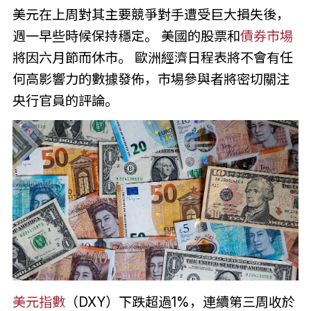
美元在上周對其主要競爭對手遭受巨大損失後，
週一早些時候保持穩定。 美國的股票和
債券市場
將因六月節而休市。 歐洲經濟日程表將不會有任
何高影響力的數據發佈，市場參與者將密切關注
央行官員的評論。
美元指數
（DXY）下跌超過1%，連續第三周收於