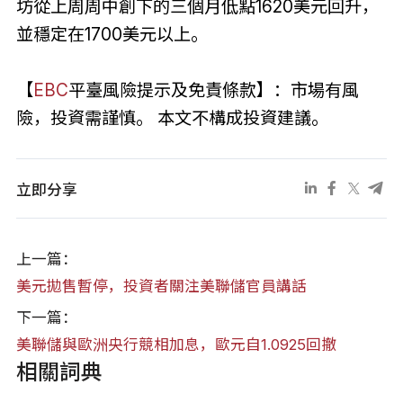
坊從上周周中創下的三個月低點1620美元回升，
並穩定在1700美元以上。
【
EBC
平臺風險提示及免責條款】：市場有風
險，投資需謹慎。 本文不構成投資建議。
立即分享
上一篇：
美元拋售暫停，投資者關注美聯儲官員講話
下一篇：
美聯儲與歐洲央行競相加息，歐元自1.0925回撤
相關詞典