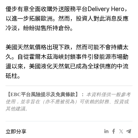
優步有意全面收購外送服務平台Delivery Hero，
以進一步拓展歐洲。然而，投資人對此消息反應
冷淡，紛紛拋售所持倉份。
美國天然氣價格出現下跌，然而可能不會持續太
久。自從霍爾木茲海峽封鎖事件引發能源市場動
盪以來，美國液化天然氣已成為全球供應的中流
砥柱。
【EBC平台風險提示及免責條款】：
本資料僅供一般參考
使用，並非旨在（亦不應被視為）可依賴的財務、投資或
其他建議。
立即分享