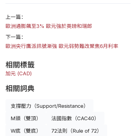
上一篇：
歐洲通膨飆至3% 歐元強於英鎊和瑞郎
下一篇：
歐洲央行鷹派訊號漸強 歐元弱勢難改聚焦6月利率
相關標籤
加元 (CAD)
相關詞典
支撐壓力（Support/Resistance）
M頭（雙頂）
法國指數（CAC40）
W底（雙底）
72法則（Rule of 72）