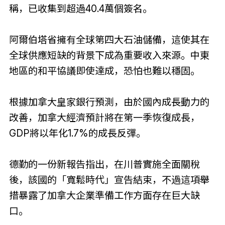
稱，已收集到超過40.4萬個簽名。
阿爾伯塔省擁有全球第四大石油儲備，這使其在
全球供應短缺的背景下成為重要收入來源。中東
地區的和平協議即使達成，恐怕也難以穩固。
根據加拿大皇家銀行預測，由於國內成長動力的
改善，加拿大經濟預計將在第一季恢復成長，
GDP將以年化1.7%的成長反彈。
德勤的一份新報告指出，在川普實施全面關稅
後，該國的「寬鬆時代」宣告結束，不過這項舉
措暴露了加拿大企業準備工作方面存在巨大缺
口。