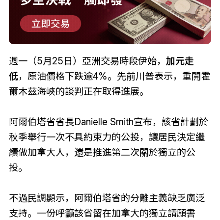
週一（5月25日）亞洲交易時段伊始，
加元走
低
，原油價格下跌逾4%。先前川普表示，重開霍
爾木茲海峽的談判正在取得進展。
阿爾伯塔省省長Danielle Smith宣布，該省計劃於
秋季舉行一次不具約束力的公投，讓居民決定繼
續做加拿大人，還是推進第二次關於獨立的公
投。
不過民調顯示，阿爾伯塔省的分離主義缺乏廣泛
支持。一份呼籲該省留在加拿大的獨立請願書