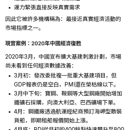
運力緊張直接反映真實需求
因此它被許多機構稱為：最接近真實經濟活動的
市場指標之一。
現實案例：2020年中國經濟復甦
2020年3月，中國宣布擴大基建刺激計劃，市場
尚未看到任何經濟數據改善：
3月初：發改委批複一批重大基建項目，但
GDP報表仍是空白，PMI還在榮枯線以下。
3月中下旬：寶鋼、鞍鋼等大型鋼廠開始增加
鐵礦石採購，向澳大利亞、巴西礦場下單。
4月：鋼鐵廠透過航運經紀商預訂海岬型散裝
貨船，即期租船報價開始上漲。
4月底：BDI從月初的400餘點快速攀升至800