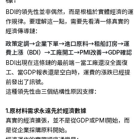
BDI的領先性並非偶然，而是根植於實體經濟的運
作規律。要理解這一點，需要先看清一條真實的
經濟傳導鏈：
政策定調→企業下單→進口原料→租船訂房→運
費上漲（BDI）→工廠開工→PMI改善→GDP確認
BDI出現在這條鏈的最前端－當工廠還沒全面復
工、當GDP報表還是空白時，運費的漲跌已經提
前發出了訊號。
這種領先性由三個結構性原因支撐：
1.原材料需求永遠先於經濟數據
真實的經濟擴張，並不是從GDP或PMI開始，而
是從企業採購原料開始。