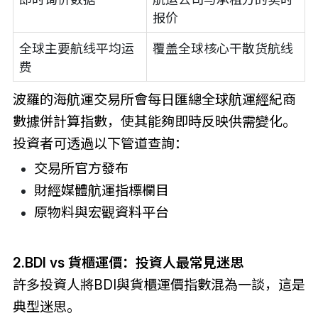
报价
全球主要航线平均运
覆盖全球核心干散货航线
费
波羅的海航運交易所會每日匯總全球航運經紀商
數據併計算指數，使其能夠即時反映供需變化。
投資者可透過以下管道查詢：
交易所官方發布
財經媒體航運指標欄目
原物料與宏觀資料平台
2.BDI vs 貨櫃運價：投資人最常見迷思
許多投資人將BDI與貨櫃運價指數混為一談，這是
典型迷思。