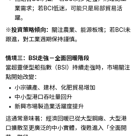
業需求；若BCI低迷，可能只是局部貿易活
躍。
※投資策略傾向：
關注農業、能源板塊；若BCI未
跟進，對工業週期保持謹慎。
情境三：BSI走強－全面回暖階段
當超靈便型船指數（BSI）持續走強時，市場關注
點開始改變：
小宗礦產、建材、化肥貿易增加
中小型港口吞吐量回升
新興市場製造業活躍度提升
這通常意味著：經濟回暖已從大型鋼廠、大型港
口擴散至更廣泛的中小實體，復甦進入「全面開