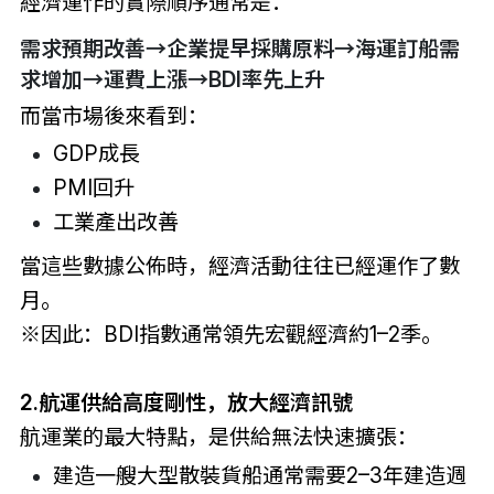
經濟運作的實際順序通常是：
需求預期改善→企業提早採購原料→海運訂船需
求增加→運費上漲→BDI率先上升
而當市場後來看到：
GDP成長
PMI回升
工業產出改善
當這些數據公佈時，經濟活動往往已經運作了數
月。
※因此：BDI指數通常領先宏觀經濟約1–2季。
2.航運供給高度剛性，放大經濟訊號
航運業的最大特點，是供給無法快速擴張：
建造一艘大型散裝貨船通常需要2–3年建造週