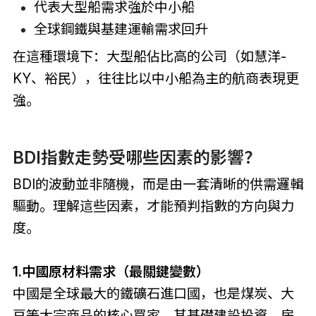
代表大型船需求強於中小船
全球鋼鐵與基建運輸需求回升
在這種環境下：大型船佔比高的公司（如慧洋-
KY、裕民），往往比以中小船為主的航商表現更
強。
BDI指數走勢受哪些因素的影響？
BDI的波動並非隨機，而是由一套清晰的供需邏輯
驅動。理解這些因素，才能預判指數的方向與力
度。
1.中國原材料需求（最關鍵變數）
中國是全球最大的鐵礦石進口國，也是煤炭、大
豆等大宗商品的核心買家。其基礎建設投資、房