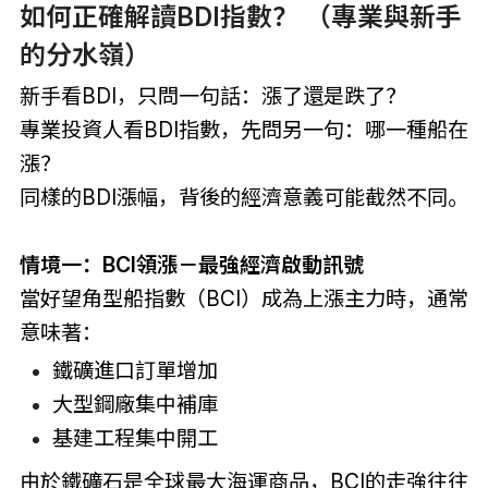
如何正確解讀BDI指數？ （專業與新手
的分水嶺）
新手看BDI，只問一句話：漲了還是跌了？
專業投資人看BDI指數，先問另一句：哪一種船在
漲？
同樣的BDI漲幅，背後的經濟意義可能截然不同。
情境一：BCI領漲－最強經濟啟動訊號
當好望角型船指數（BCI）成為上漲主力時，通常
意味著：
鐵礦進口訂單增加
大型鋼廠集中補庫
基建工程集中開工
由於鐵礦石是全球最大海運商品，BCI的走強往往