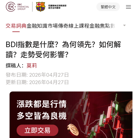
繁體中文
交易詞典
金融知識
市場傳奇
線上課程
金融焦點
數據報告
市
BDI指數是什麼？為何領先？如何解
讀？走勢受何影響？
撰稿人：
莫莉
發布日期: 2026年04月27日
更新日期: 2026年04月27日