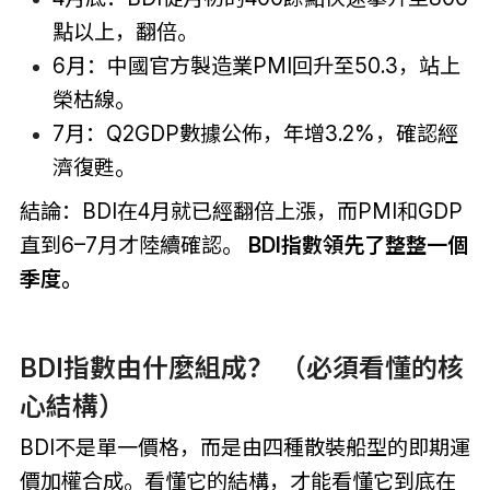
點以上，翻倍。
6月：中國官方製造業PMI回升至50.3，站上
榮枯線。
7月：Q2GDP數據公佈，年增3.2%，確認經
濟復甦。
結論：BDI在4月就已經翻倍上漲，而PMI和GDP
直到6–7月才陸續確認。
BDI指數領先了整整一個
季度。
BDI指數由什麼組成？ （必須看懂的核
心結構）
BDI不是單一價格，而是由四種散裝船型的即期運
價加權合成。看懂它的結構，才能看懂它到底在