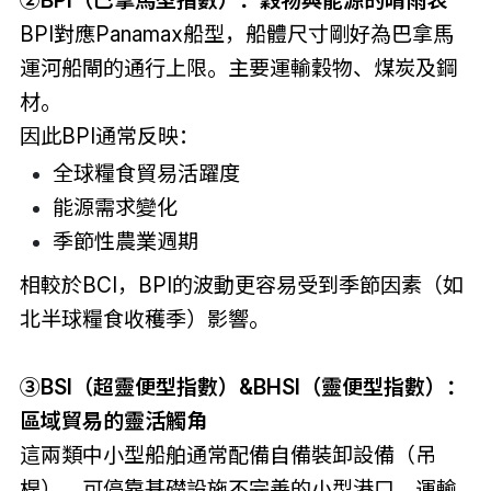
BPI對應Panamax船型，船體尺寸剛好為巴拿馬
運河船閘的通行上限。主要運輸穀物、煤炭及鋼
材。
因此BPI通常反映：
全球糧食貿易活躍度
能源需求變化
季節性農業週期
相較於BCI，BPI的波動更容易受到季節因素（如
北半球糧食收穫季）影響。
③BSI（超靈便型指數）&BHSI（靈便型指數）：
區域貿易的靈活觸角
這兩類中小型船舶通常配備自備裝卸設備（吊
桿），可停靠基礎設施不完善的小型港口，運輸