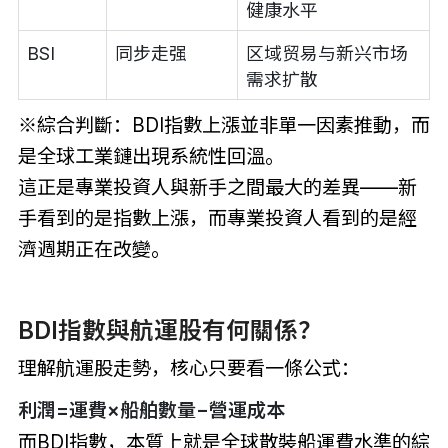
健康水平
BSI
同步走强
区域贸易与新兴市场
需求扩散
※綜合判斷：BDI指數上漲並非單一因素推動，而
是全球工業鏈出現系統性回溫。
這正是專業投資人與新手之間最大的差異——新
手看到的是指數上漲，而專業投資人看到的是經
濟週期正在改變。
BDI指數與航運股有何關係？
理解航運股走勢，核心只要看一條公式：
利潤=運費×船舶數量−營運成本
而BDI指數，本質上就是全球散裝船運費水準的綜