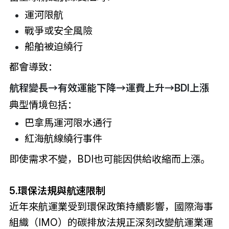
運河限航
戰爭或安全風險
船舶被迫繞行
都會導致：
航程變長→有效運能下降→運費上升→BDI上漲
典型情境包括：
巴拿馬運河限水通行
紅海航線繞行事件
即使需求不變，BDI也可能因供給收縮而上漲。
5.環保法規與航速限制
近年來航運業受到環保政策持續影響，國際海事
組織（IMO）的碳排放法規正深刻改變航運業運