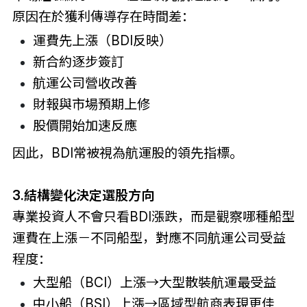
原因在於獲利傳導存在時間差：
運費先上漲（BDI反映）
新合約逐步簽訂
航運公司營收改善
財報與市場預期上修
股價開始加速反應
因此，BDI常被視為航運股的領先指標。
3.結構變化決定選股方向
專業投資人不會只看BDI漲跌，而是觀察哪種船型
運費在上漲－不同船型，對應不同航運公司受益
程度：
大型船（BCI）上漲→大型散裝航運最受益
中小船（BSI）上漲→區域型航商表現更佳