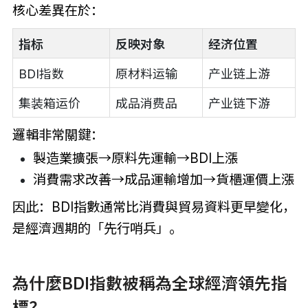
核心差異在於：
指标
反映对象
经济位置
BDI指数
原材料运输
产业链上游
集装箱运价
成品消费品
产业链下游
邏輯非常關鍵：
製造業擴張→原料先運輸→BDI上漲
消費需求改善→成品運輸增加→貨櫃運價上漲
因此：BDI指數通常比消費與貿易資料更早變化，
是經濟週期的「先行哨兵」。
為什麼BDI指數被稱為全球經濟領先指
標？