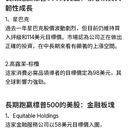
韌性成長
1、星巴克
過去一年星巴克股價波動劇烈，但目前仍維持買
入評級和114美元目標價。市場認為公司正在做出
正確的投資，在中長期來看有顯著的上漲空間。
2.高露潔
-棕欖
這家消費必需品領導者的目標價定為98美元，其
全球影響力強勁。
長期跑贏標普500的美股：金融板塊
1、Equitable Holdings
這家金融服務公司以58美元目標價入圍，