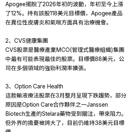
Apogee擺脫了2026年初的波動，年初至今上漲
了12%。持有該股118美元目標價，Apogee產品
在異位性皮膚炎和氣喘方面具有治療機會。
2、CVS健康集團
CVS股票是醫療產業MCO(管理式醫療組織)集團
中最有可能表現最佳的股票。目標價88美元，公
司在多個領域的強勁利潤率擴張。
3、Option Care Health
這款輸液療法股票在3月整月呈現下跌趨勢，部分
原因是Option Care合作夥伴之一Janssen
Biotech生產的Stelara藥物受到關注，帶來阻力。
但外界的擔憂被誇大了，目前仍維持38美元目標
價。