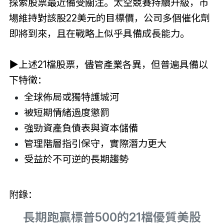
探索股票最近備受關注。太空競賽持續升級，市
場維持對該股22美元的目標價，公司多個催化劑
即將到來，且在戰略上似乎具備成長能力。
▶上述21檔股票，儘管產業各異，但普遍具備以
下特徵：
全球佈局或獨特護城河
被短期情緒過度懲罰
強勁資產負債表與資本儲備
管理階層指引保守，實際潛力更大
受益於不可逆的長期趨勢
附錄：
長期跑贏標普500的21檔優質美股