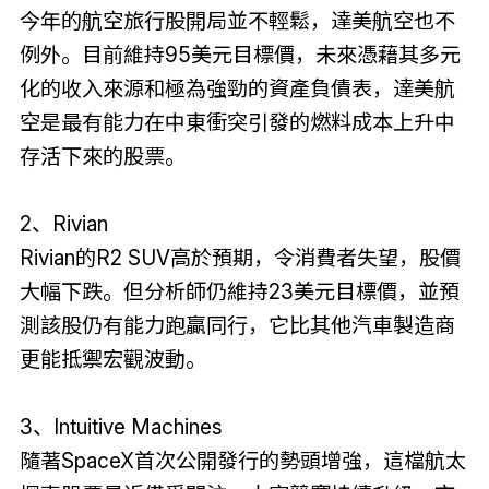
今年的航空旅行股開局並不輕鬆，達美航空也不
例外。目前維持95美元目標價，未來憑藉其多元
化的收入來源和極為強勁的資產負債表，達美航
空是最有能力在中東衝突引發的燃料成本上升中
存活下來的股票。
2、Rivian
Rivian的R2 SUV高於預期，令消費者失望，股價
大幅下跌。但分析師仍維持23美元目標價，並預
測該股仍有能力跑贏同行，它比其他汽車製造商
更能抵禦宏觀波動。
3、Intuitive Machines
隨著SpaceX首次公開發行的勢頭增強，這檔航太