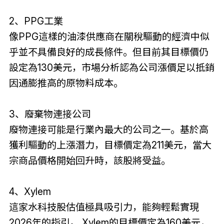
2、PPG工業
像PPG這樣的油漆供應商在關稅驅動的經濟中似
乎並不具備良好的成長條件。但目前其目標價仍
設定為130美元，市場分析認為公司漲價足以抵銷
因通膨推高的原物料成本。
3、廢棄物連接公司
廢物連接可能是行業內最大的公司之一。基於高
獲利驅動的上漲潛力，目標價定為211美元，當大
宗商品價格開始回升時，該股將受益。
4、Xylem
這家水科技股估值極具吸引力，能夠輕鬆實現
2026年的指引。 Xylem的目標價定為160美元，