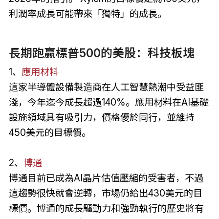
利潤率成長可能帶來「獨特」的成長。
長期跑贏標普500的美股：科技板塊
1、
應用材料
這家半導體設備製造商在人工智慧熱潮中受益匪
淺，今年迄今成長超過140%。應用材料在AI基礎
設施領域具有吸引力，價格優於同行，並維持
450美元的目標價。
2、
博通
博通目前已成為AI晶片估值壓縮的受害者，不過
這趨勢很快就會逆轉，市場仍給出430美元的目
標價。博通的成長驅動力和強勁執行的歷史將有