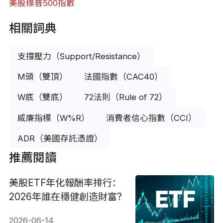
美股
標普500指數
相關詞典
支撐壓力（Support/Resistance）
M頭（雙頂）
法國指數（CAC40）
W底（雙底）
72法則（Rule of 72）
威廉指標（W%R）
消費者信心指數（CCI）
ADR（美國存託憑證）
推薦閱讀
美股ETF年化報酬率排行：
2026年誰在穩健創造財富?
2026-06-14