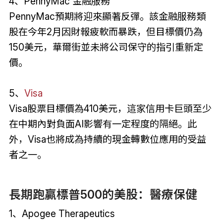
4、PennyMac 金融服務
PennyMac預期將迎來顯著反彈。該金融服務類
股在今年2月因財報疲軟而暴跌，但目標價仍為
150美元，華爾街並未將公司保守的指引重新定
價。
5、
Visa
Visa股票目標價為410美元，這家信用卡巨頭至少
在中期內對負面AI影響有一定程度的隔絕。此
外，Visa也將成為持續的現金轉數位應用的受益
者之一。
長期跑贏標普500的美股：醫療保健
1、Apogee Therapeutics