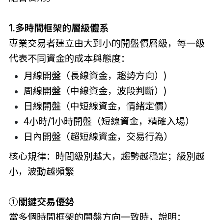
1.
多時間框架的層級體系
專業交易者建立由大到小的開盤價層級，每一級
代表不同資金的成本與態度：
月線開盤（
長線資金，趨勢方向
）)
周線開盤（
中線資金，波段判斷
）)
日線開盤（
中短線資金，情緒定價
）
4小時/1小時開盤（
短線資金，精確入場
）
日內開盤
（
超短線資金，交易行為
）
核心規律：時間級別越大，趨勢越穩定；級別越
小，波動越頻繁
①關鍵交易優勢
當多個時間框架的開盤方向一致時，說明：