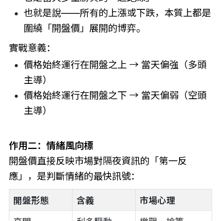
也就是說——所有的上漲或下跌，本質上都是
圍繞「開盤價」展開的博弈。
實戰意義：
價格始終運行在開盤之上 → 當天偏強（多頭
主導）
價格始終運行在開盤之下 → 當天偏弱（空頭
主導）
作用二：情緒風向標
開盤價直接反映市場對隔夜資訊的「第一反
應」，是判斷情緒的最快訊號：
開盤形態
含義
市場心理