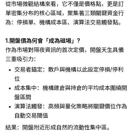
從市場微觀結構來看，它不僅是價格點，更是訂
單密集分布的核心區域，聚集著三類關鍵資金行
為：停損單、機構成本區、演算法交易觸發點。
1.開盤價為何會「成為磁場」?
作為市場對隔夜資訊的首次定價，開盤天生具備
三重吸引力：
交易者錨定：散戶與機構以此設定停損/停利
位
成本集中：機構建倉與持倉的平均成本圍繞開
盤區間
演算法觸發：高頻與量化策略將關鍵價位作為
自動交易閾值
結果：開盤附近形成自然的流動性集中區。