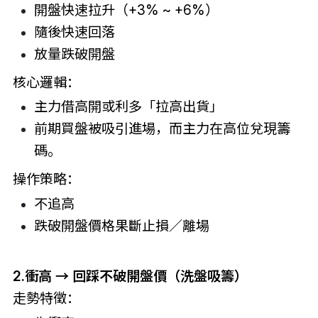
開盤快速拉升（+3% ~ +6%）
隨後快速回落
放量跌破開盤
核心邏輯：
主力借高開或利多「拉高出貨」
前期買盤被吸引進場，而主力在高位兌現籌
碼。
操作策略：
不追高
跌破開盤價格果斷止損／離場
2.衝高 → 回踩不破開盤價（洗盤吸籌）
走勢特徵：