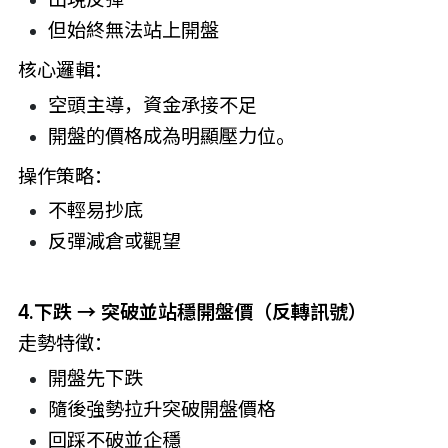
但始終無法站上開盤
核心邏輯：
空頭主導，資金承接不足
開盤的價格成為明顯壓力位。
操作策略：
不輕易抄底
反彈減倉或觀望
4.下跌 → 突破並站穩開盤價（反轉訊號）
走勢特徵：
開盤先下跌
隨後強勢拉升突破開盤價格
回踩不破並企穩