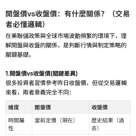
開盤價vs收盤價：有什麼關係？（交易
者必懂邏輯）
在美聯儲政策與全球市場波動頻繁的環境下，理
解開盤與收盤的關係，是判斷行情與制定策略的
關鍵基礎。
1.開盤價vs收盤價(關鍵差異)
很多投資者習慣參考昨日收盤價，但從交易邏輯
來看，兩者意義完全不同：
維度
開盤價
收盤價
時間屬
當前定價（現在）
歷史結果（過
性
去）