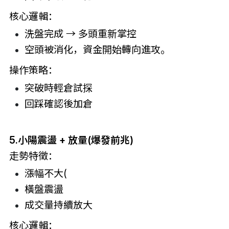
核心邏輯：
洗盤完成 → 多頭重新掌控
空頭被消化，資金開始轉向進攻。
操作策略：
突破時輕倉試探
回踩確認後加倉
5.小陽震盪 + 放量(爆發前兆)
走勢特徵：
漲幅不大(
橫盤震盪
成交量持續放大
核心邏輯：