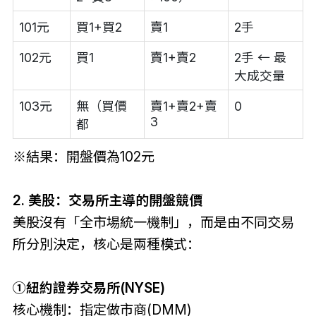
101元
買1+買2
賣1
2手
102元
買1
賣1+賣2
2手 ← 最
大成交量
103元
無（買價
賣1+賣2+賣
0
3
都
※結果：開盤價為102元
2. 美股：交易所主導的開盤競價
美股沒有「全市場統一機制」，而是由不同交易
所分別決定，核心是兩種模式：
①紐約證券交易所(NYSE)
核心機制：指定做市商(DMM)