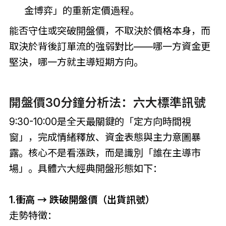
金博弈」的重新定價過程。
能否守住或突破開盤價，不取決於價格本身，而
取決於背後訂單流的強弱對比——哪一方資金更
堅決，哪一方就主導短期方向。
開盤價30分鐘分析法：六大標準訊號
9:30-10:00是全天最關鍵的「定方向時間視
窗」，完成情緒釋放、資金表態與主力意圖暴
露。核心不是看漲跌，而是識別「誰在主導市
場」。具體六大經典開盤形態如下：
1.衝高 → 跌破開盤價（出貨訊號）
走勢特徵：