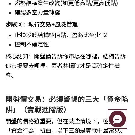
趨勢結構發生改變(如更低高點/更高低點)
確認多空力量轉變
步驟⑤：執行交易+風險管理
止損設於結構極值點，盈虧比至少1:2
控制不確定性
核心認知：開盤價告訴你市場在哪裡，結構告訴
你市場要去哪裡，兩者共振時才是高確定性機
會。
開盤價交易：必須警惕的三大「資金陷
阱」（實戰進階版）
開盤的價格雖重要，但在某些情境下，極易被
「資金行為」扭曲。以下三類是實戰中最常見、