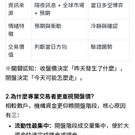
資訊來
隔夜訊息 + 全球市場
當日多空博弈
源
+ 預期
情緒特
預期與衝動
冷靜與確認
徵
交易價
判斷當日方向
驗證趨勢
值
※關鍵認知：收盤價決定「昨天發生了什麼」，
開盤決定「今天可能怎麼走」。
2.為什麼專業交易者更重視開盤價?
相較散戶，機構資金更仰賴開盤階段，核心原因
有三：
流動性最集中：
開盤階段成交量集中，便於大