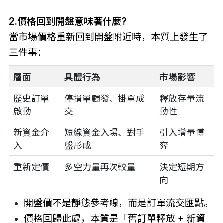
2.價格回到開盤意味著什麼?
當市場價格重新回到開盤附近時，本質上發生了
三件事：
層面
具體行為
市場影響
歷史訂單
停損單觸發、掛單成
釋放存量流
啟動
交
動性
新資金介
短線資金入場、對手
引入增量博
入
盤形成
弈
重新定價
多空力量再次較量
決定短期方
向
開盤價不是靜態參考線，而是訂單流交匯點。
價格回歸此處，本質是「舊訂單釋放 + 新資