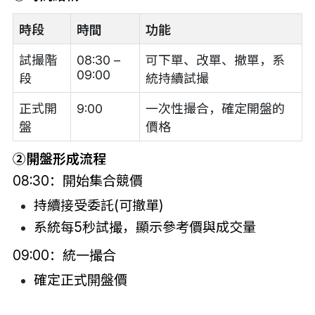
時段
時間
功能
試撮階
08:30 –
可下單、改單、撤單，系
09:00
段
統持續試撮
正式開
9:00
一次性撮合，確定開盤的
盤
價格
②
開盤形成流程
08:30：開始集合競價
持續接受委託(可撤單)
系統每5秒試撮，顯示參考價與成交量
09:00：統一撮合
確定正式開盤價