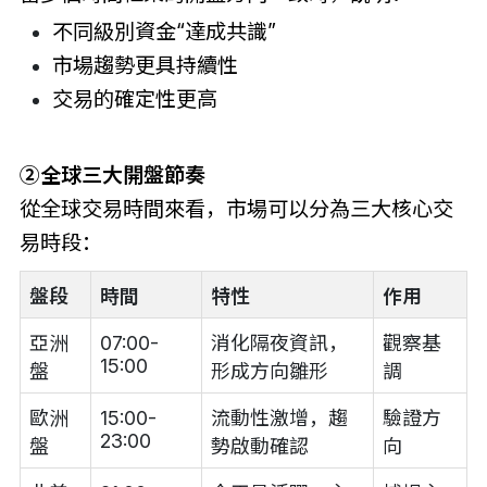
不同級別資金“達成共識”
市場趨勢更具持續性
交易的確定性更高
②
全球三大開盤節奏
從全球交易時間來看，市場可以分為三大核心交
易時段：
盤段
時間
特性
作用
亞洲
07:00-
消化隔夜資訊，
觀察基
15:00
盤
形成方向雛形
調
歐洲
15:00-
流動性激增，趨
驗證方
23:00
盤
勢啟動確認
向