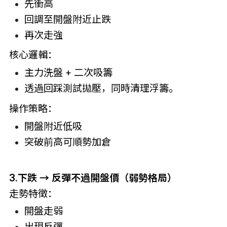
先衝高
回調至開盤附近止跌
再次走強
核心邏輯：
主力洗盤 + 二次吸籌
透過回踩測試拋壓，同時清理浮籌。
操作策略：
開盤附近低吸
突破前高可順勢加倉
3.下跌 → 反彈不過開盤價（弱勢格局）
走勢特徵：
開盤走弱
出現反彈