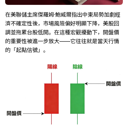
在美聯儲主席傑羅姆·鮑威爾指出中東局勢加劇經
濟不確定性後，市場風險偏好明顯下降，美股回
調並拖累台股低開。在這種宏觀擾動下，開盤價
的重要性被進一步放大——它往往就是當天行情
的「起點信號」。