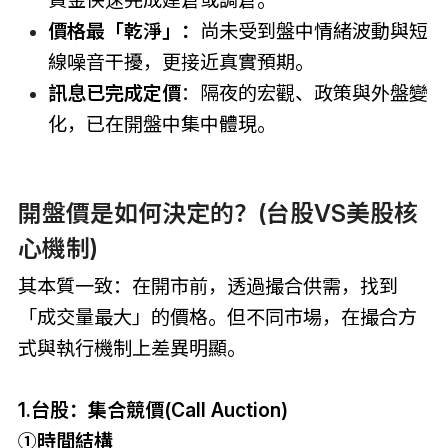
資金快速完成建倉或調倉。
價格最「乾淨」：
尚未受到盤中情緒波動與短
線噪音干擾，更接近真實預期。
訊息已完成定價
：隔夜的宏觀、政策與外盤變
化，已在開盤中集中體現。
開盤價是如何決定的？(台股VS美股核
心機制)
其本質一致：在開市前，透過撮合供需，找到
「成交量最大」的價格。但不同市場，在撮合方
式與執行機制上差異明顯。
1.台股：集合競價(Call Auction)
①時間結構