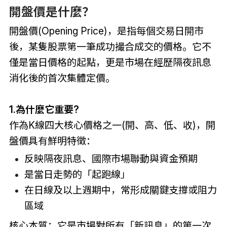
開盤價是什麼？
開盤價(Opening Price)，是指每個交易日開市
後，某隻股票第一筆成功撮合成交的價格。它不
僅是當日價格的起點，更是市場在經歷隔夜訊息
消化後的首次集體定價。
1.為什麼它重要?
作為K線四大核心價格之一(開、高、低、收)，開
盤價具有鮮明特徵：
反映隔夜訊息、國際市場聯動與資金預期
是當日走勢的「起跑線」
在日線及以上週期中，常形成關鍵支撐或阻力
區域
核心本質：它是市場對所有「新訊息」的第一次