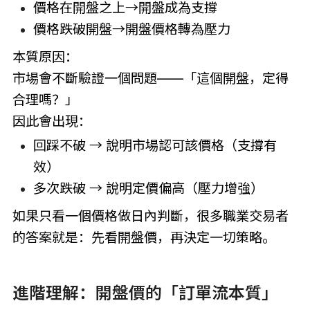
價格在開盤之上→開盤成為支撐
價格跌破開盤→開盤價格轉為壓力
本質原因：
市場會不斷驗證一個問題——「這個開盤，定得
合理嗎？」
因此會出現：
回踩不破 → 說明市場認可該價格（支撐有
效）
多次跌破 → 說明定價偏高（壓力增強）
如果只看一個價格做日內判斷，很多職業交易者
的答案就是：先看開盤價，再決定一切策略。
進階理解：開盤價的「訂單流本質」