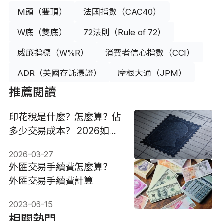
M頭（雙頂）
法國指數（CAC40）
W底（雙底）
72法則（Rule of 72）
威廉指標（W%R）
消費者信心指數（CCI）
ADR（美國存託憑證）
摩根大通（JPM）
推薦閱讀
印花稅是什麼？怎麼算？佔
多少交易成本？ 2026如何
優化？
2026-03-27
外匯交易手續費怎麼算？
外匯交易手續費計算
2023-06-15
相關熱門