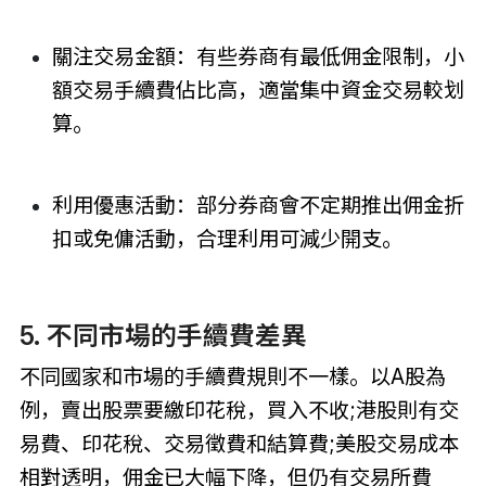
關注交易金額：有些券商有最低佣金限制，小
額交易手續費佔比高，適當集中資金交易較划
算。
利用優惠活動：部分券商會不定期推出佣金折
扣或免傭活動，合理利用可減少開支。
5. 不同市場的手續費差異
不同國家和市場的手續費規則不一樣。以A股為
例，賣出股票要繳印花稅，買入不收;港股則有交
易費、印花稅、交易徵費和結算費;美股交易成本
相對透明，佣金已大幅下降，但仍有交易所費