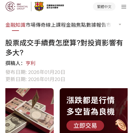
繁體中文
詞典
金融知識
市場傳奇
線上課程
金融焦點
數據報告
市場分析
市
股票成交手續費怎麼算?對投資影響有
多大?
撰稿人：
亨利
發布日期: 2026年01月20日
更新日期: 2026年01月20日