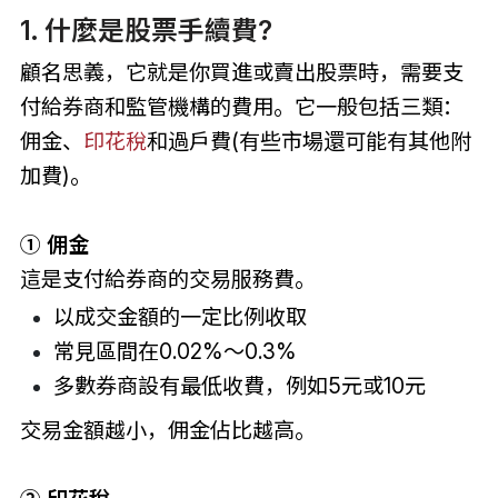
1. 什麼是股票手續費?
顧名思義，它就是你買進或賣出股票時，需要支
付給券商和監管機構的費用。它一般包括三類：
佣金、
印花稅
和過戶費(有些市場還可能有其他附
加費)。
① 佣金
這是支付給券商的交易服務費。
以成交金額的一定比例收取
常見區間在0.02%～0.3%
多數券商設有最低收費，例如5元或10元
交易金額越小，佣金佔比越高。