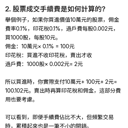
2. 股票成交手續費是如何計算的?
舉個例子，如果你買進價值10萬元的股票，佣金
費率0.1%，印花稅0.1%，過戶費每股0.002元，
買1000股，每股10元。
佣金：10萬元× 0.1% = 100元
印花稅：買進不收印花稅，賣出才收
過戶費：1000股× 0.002元= 2元
所以買進時，你實際支付10萬元+ 100元+ 2元=
100.102元。賣出時再算印花稅和佣金，這部分費
用也要考慮。
可以看到，即便手續費佔比不大，但頻繁交易
時，累積起來也是一筆不小的開銷。