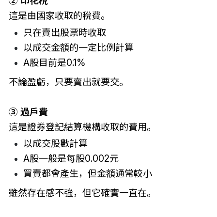
② 印花稅
這是由國家收取的稅費。
只在賣出股票時收取
以成交金額的一定比例計算
A股目前是0.1%
不論盈虧，只要賣出就要交。
③ 過戶費
這是證券登記結算機構收取的費用。
以成交股數計算
A股一般是每股0.002元
買賣都會產生，但金額通常較小
雖然存在感不強，但它確實一直在。