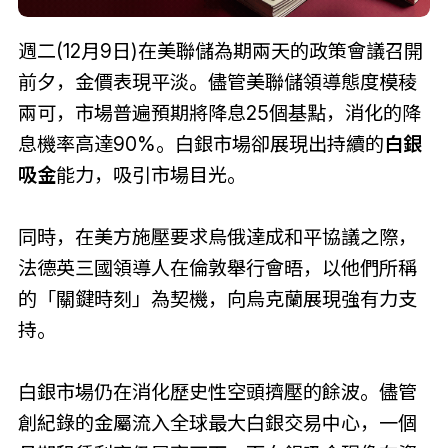
週二(12月9日)在美聯儲為期兩天的政策會議召開
前夕，金價表現平淡。儘管美聯儲領導態度模稜
兩可，市場普遍預期將降息25個基點，消化的降
息機率高達90%。白銀市場卻展現出持續的
白銀
吸金
能力，吸引市場目光。
同時，在美方施壓要求烏俄達成和平協議之際，
法德英三國領導人在倫敦舉行會晤，以他們所稱
的「關鍵時刻」為契機，向烏克蘭展現強有力支
持。
白銀市場仍在消化歷史性空頭擠壓的餘波。儘管
創紀錄的金屬流入全球最大白銀交易中心，一個