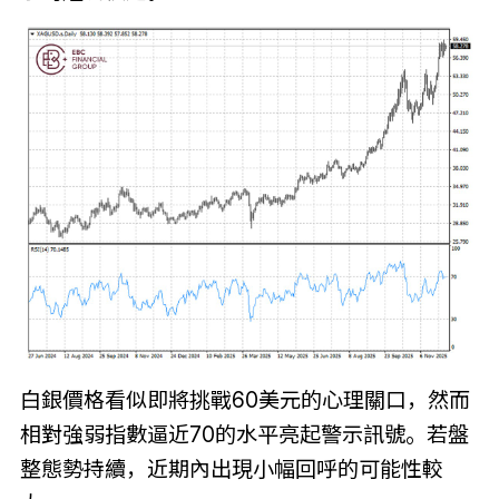
白銀價格看似即將挑戰60美元的心理關口，然而
相對強弱指數逼近70的水平亮起警示訊號。若盤
整態勢持續，近期內出現小幅回呼的可能性較