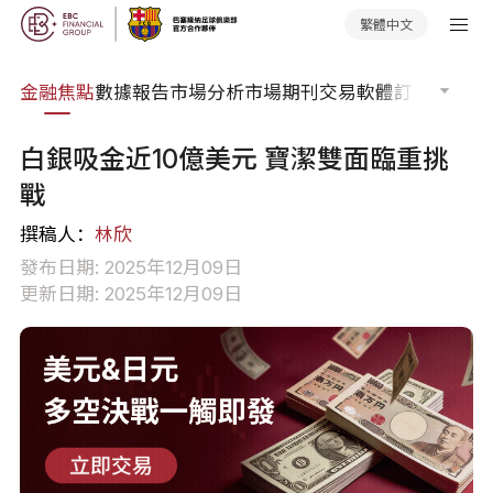
繁體中文
課程
金融焦點
數據報告
市場分析
市場期刊
交易軟體
訂單流
EA 
白銀吸金近10億美元 寶潔雙面臨重挑
戰
撰稿人：
林欣
發布日期: 2025年12月09日
更新日期: 2025年12月09日