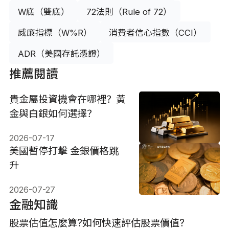
W底（雙底）
72法則（Rule of 72）
威廉指標（W%R）
消費者信心指數（CCI）
ADR（美國存託憑證）
推薦閱讀
貴金屬投資機會在哪裡？黃
金與白銀如何選擇？
2026-07-17
美國暫停打擊 金銀價格跳
升
2026-07-27
金融知識
股票估值怎麼算?如何快速評估股票價值?