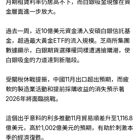
月期租賃利率仍居高不下，而白銀吸金現像在資
金層面進一步放大。
過去一周，近10億美元資金湧入安碩白銀信託基
金，超過最大黃金ETF的流入規模。芝商所集團
數據顯示，白銀期貨選擇權同樣遭遇搶購潮，使
白銀吸金的力道達到新階段。
受關稅休戰提振，中國11月出口超出預期，而疲
軟的製造業活動和提前採購收益的消失預示著
2026年將面臨挑戰。
這個出乎意料的利多推動11月貿易順差升至1,116.8
億美元，高於1,002億美元的預期，有助於刺激本
季的經濟復甦。