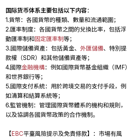
国际货币体系主要包括以下内容
：
1.貨幣：各國貨幣的種類、數量和流通範圍；
2.匯率制度：各國貨幣之間的兌換比率，包括浮
動匯率制和
固定匯率制
等；
3.國際儲備資產：包括黃金、
外匯儲備
、特別提
款權（SDR）和其他儲備資產等；
4.國際
金融機構
：例如國際貨幣基金組織（IMF）
和世界銀行等；
5.國際支付系統：用於跨境交易的支付手段，例
如清算和結算系統等；
6.監管機制：管理國際貨幣體系的機构和規則，
以及協調各國貨幣政策的合作機制。
【
EBC
平臺風險提示及免責條款】：市場有風