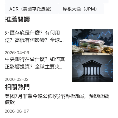
ADR（美國存託憑證）
摩根大通（JPM）
推薦閱讀
外匯存底是什麼？有何用
途？高低有何影響？全球排
名2026
2026-04-09
中央銀行在做什麼？如何真
正影響投資？全球主要央行
全解
2026-02-02
相關熱門
美國7月非農今晚公佈!先行指標偏弱，預期延續
疲軟
2026-08-07