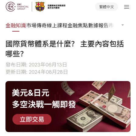
繁體中文
詞典
金融知識
市場傳奇
線上課程
金融焦點
數據報告
市場分析
市
國際貨幣體系是什麼？ 主要內容包括
哪些？
發布日期: 2023年06月13日
更新日期: 2024年08月28日