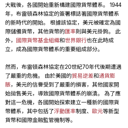
大戰後，各國開始重新構建國際貨幣體系。 1944
年，布雷頓森林協定的簽署標誌著國際貨幣體系
的新時代的開始。 根據該協定，美元被確定為國
際儲備貨幣，其他貨幣的
匯率
則與美元掛鉤。 此
外，
國際貨幣基金組織
和
世界銀行
也在此時成
立，成為國際貨幣體系的重要組成部分。
然而，布雷頓森林協定在20世紀70年代後期遭遇
了嚴重的危機。 由於美國的
貿易逆差
和
通貨膨
脹
，美元的信譽受到了嚴重的損害，其他國家開
始拋售美元，導致國際貨幣體系的崩潰。 為了應
對這一危機，各國開始探索建立一種新的國際貨
幣體系，其中包括了
浮動匯率
制度、
歐元
等新型
貨幣和國際金融監管機制等。