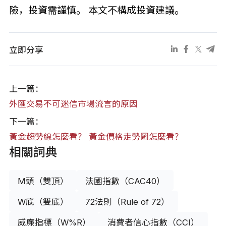
險，投資需謹慎。 本文不構成投資建議。
立即分享
上一篇：
外匯交易不可迷信市場流言的原因
下一篇：
黃金趨勢線怎麼看？ 黃金價格走勢圖怎麼看？
相關詞典
M頭（雙頂）
法國指數（CAC40）
W底（雙底）
72法則（Rule of 72）
威廉指標（W%R）
消費者信心指數（CCI）