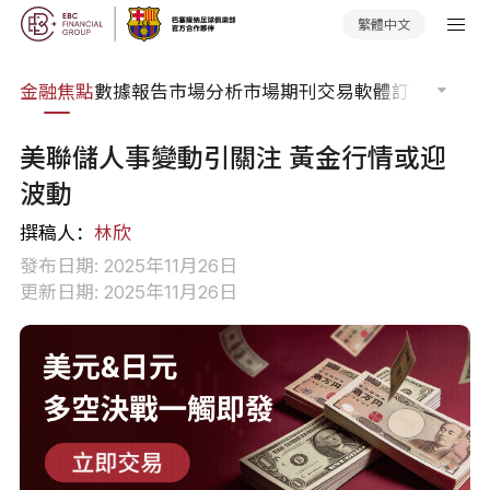
繁體中文
課程
金融焦點
數據報告
市場分析
市場期刊
交易軟體
訂單流
EA 
美聯儲人事變動引關注 黃金行情或迎
波動
撰稿人：
林欣
發布日期: 2025年11月26日
更新日期: 2025年11月26日