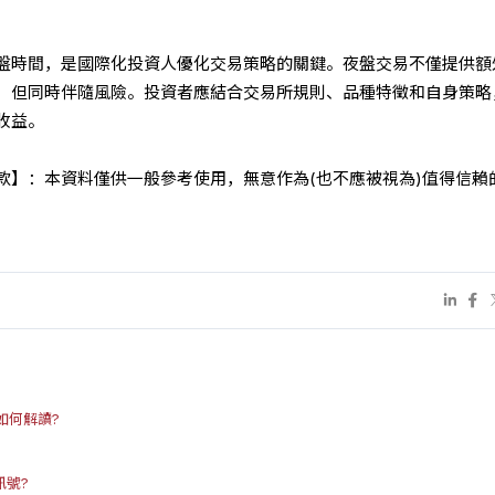
盤時間，是國際化投資人優化交易策略的關鍵。夜盤交易不僅提供額
，但同時伴隨風險。投資者應結合交易所規則、品種特徵和自身策略
收益。
條款】：本資料僅供一般參考使用，無意作為(也不應被視為)值得信賴
如何解讀?
訊號?