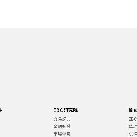
件
EBC研究院
關
交易詞典
EB
金融知識
獎
市場傳奇
法