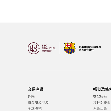
交易產品
帳號及條
外匯
交易賬號
貴金屬及能源
槓桿保證金
全球股指
入金出金