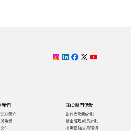
於我們
EBC熱門活動
C官方簡介
創作者激勵計劃
項與榮譽
基金經理成長計劃
律文件
挑戰最強交易環境