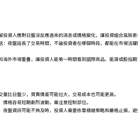
幫投資人應對日盤沒反應過來的消息或價格變化，讓投資組合風險更
活：夜盤延長了交易時間，不論投資者在哪個時段，都能在市場活躍
和海外市場重疊，讓投資人能第一時間看到國際商品、能源或股指期
交量比日盤少，買賣價差可能拉大，交易成本也可能更高。
，價格容易短期劇烈波動，需注意控制部位。
：夜盤資訊可能不夠及時，投資人需要依靠穩健策略和嚴格止損，避