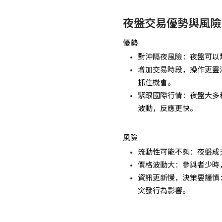
夜盤交易優勢與風險
優勢
對沖隔夜風險：夜盤可以
增加交易時段，操作更靈
抓住機會。
緊跟國際行情：夜盤大多
波動，反應更快。
風險
流動性可能不夠：夜盤成
價格波動大：參與者少時
資訊更新慢，決策要謹慎
突發行為影響。