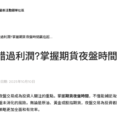
最新活動
跟單社區
錯過夜盤就錯過利潤?掌握期貨夜盤時間贏在起跑線
錯過利潤?掌握期貨夜盤時
日期: 2025年10月10日
夜盤交易成為投資人關注的重點。掌握
期貨夜盤時間
，不僅能捕捉海
盤未消化的風險。無論是原油、黃金或股指期貨，夜盤交易為投資者
策略更加全面和有效率。