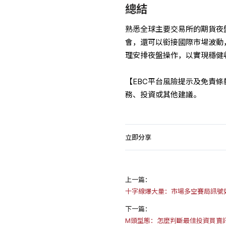
總結
熟悉全球主要交易所的期貨夜
會，還可以銜接國際市場波動
理安排夜盤操作，以實現穩健
【EBC平台風險提示及免責
務、投資或其他建議。
立即分享
上一篇：
十字線爆大量：市場多空賽局訊號
下一篇：
M頭型態：怎麼判斷最佳投資買賣