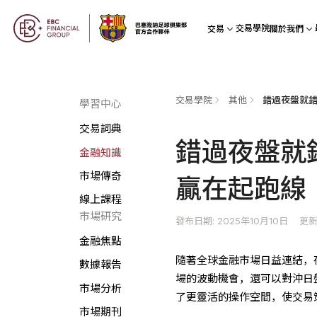
交易學院
交易
關於我們
交易學院
其他
學習中心
交易詞典
錯過夜盤就
金融知識
市場傳奇
贏在起跑線
線上課程
市場研究
發布日期: 2025年10月10日
更新
金融焦點
隨著全球金融市場日益連結，
數據報告
場的波動機會，還可以對沖日
市場分析
了更靈活的操作空間，使交易
市場期刊