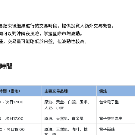
易結束後繼續進行的交易時段，提供投資人額外交易機會。
間可以對沖隔夜風險，掌握國際市場波動。
種，交易量可能略低於日盤，但波動性較高。
時間
時間（當地）
主要交易品種
備註
0 - 次日17:00
原油、黃金、白銀、玉米、
包含電子盤
大豆、小麥
0 - 次日17:00
原油、天然氣、貴金屬
電子交易為主
00 - 翌日18:00
原油、天然氣、咖啡、棉
電子磁碟
花、糖