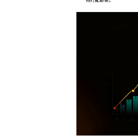
為打亂節奏。