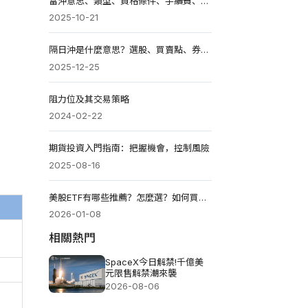
當沖意思、類型、資格條件、手續費、成本計算與優缺點
2025-10-21
隔日沖是什麼意思？選股、買賣點、券商大戶應對教學2026
2025-12-25
阻力位及其交易策略
2024-02-22
期貨投資入門指南：把握機會，控制風險
2025-08-16
美股ETF有哪些推薦？怎麼選？如何買？ 2026年如何配置？
2026-01-08
相關熱門
SpaceX今日解禁!千億美
元限售解禁潮來襲
2026-08-06