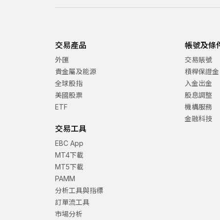
交易產品
帳號及條
外匯
交易賬號
貴金屬及能源
槓桿保證金
全球股指
入金出金
美國股票
股息調整
ETF
機構服務
金融科技
交易工具
EBC App
MT4下載
MT5下載
PAMM
分析工具與指標
訂單流工具
市場分析