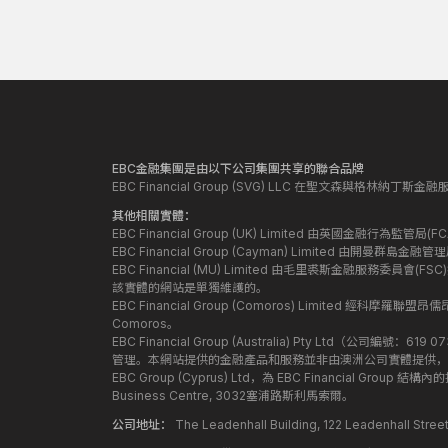
EBC金融集團是由以下公司集團共享的聯合品牌
EBC Financial Group (SVG) LLC 在聖文森與格林納
其他相關實體：
EBC Financial Group (UK) Limited 由英國金融行為
EBC Financial Group (Cayman) Limited 由開曼
EBC Financial (MU) Limited 由毛里裘斯金融服務委員會(FSC
該實體的網站是單獨維護的。
EBC Financial Group (Comoros) Limited 經科摩羅聯
Comoros。
EBC Financial Group (Australia) Pty Ltd（公
管理。本網站提供的金融產品和服務並非由澳洲公司實體提供，
EBC Group (Cyprus) Ltd，為 EBC Financial G
Business Centre, 3032塞浦路斯利馬索爾。
公司地址：
The Leadenhall Building, 122 Leadenhall S