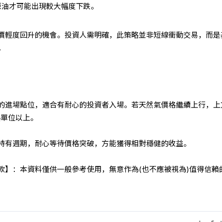
，原油才可能出現較大幅度下跌。
價輕度回升的機會。投資人需明確，此策略並非短線衝動交易，而是
。
的進場點位，適合有耐心的投資者入場。若天然氣價格繼續上行，上
熱單位以上。
持有週期，耐心等待價格突破，方能獲得相對穩健的收益。
條款】：本資料僅供一般參考使用，無意作為(也不應被視為)值得信賴