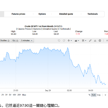
5%，已然逼近97.90這一關鍵心理關口。