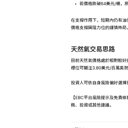
若價格跌破64美元/桶
在支撐作用下，短期內仍有油
價格支撐與阻力位的謹慎佈局
天然氣交易思路
目前天然氣價格處於相對較好
標位可關注3.80美元/百萬英
投資人可依自身風險偏好選擇
【EBC平台風險提示及免責
務、投資或其他建議。