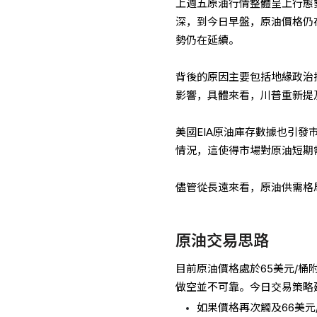
上週五原油行情整體呈上行態
深，到今日早盤，原油價格仍
勢仍在延續。
背後的原因主要包括地緣政治
影響，具體來看，川普重新提
美國EIA原油庫存數據也引
情況，這使得市場對原油短期
儘管從長遠來看，原油供需格
原油交易思路
目前原油價格處於65美元/
做空並不可靠。今日交易策略
如果價格再次觸及66美元