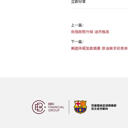
立即分享
上一篇：
烏俄局勢升級 油市推高
下一篇：
美國停擺加劇擔憂 原油需求前景承