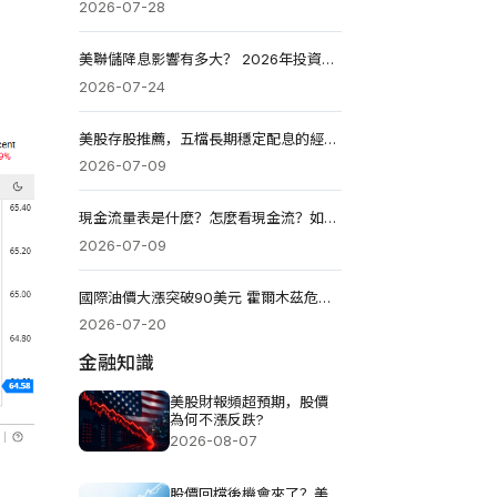
2026-07-28
美聯儲降息影響有多大？ 2026年投資人必看美元、黃金、美股市場將如何變化
2026-07-24
美股存股推薦，五檔長期穩定配息的經典標的
2026-07-09
現金流量表是什麼？怎麼看現金流？如何用CFO、FCF選擇股票？
2026-07-09
國際油價大漲突破90美元 霍爾木茲危機推高油價
2026-07-20
金融知識
美股財報頻超預期，股價
為何不漲反跌?
2026-08-07
股價回檔後機會來了？美