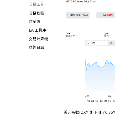
交易工具
交易軟體
訂單流
EA 工具庫
交易計算機
財經日曆
美元指數(DXY)則下滑了0.2