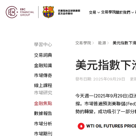
交易學院
交易
關於我們
交易學院
能源
美元指數下滑
學習中心
交易詞典
美元指數下
金融知識
市場傳奇
發布日期: 2025年09月29日
更新
線上課程
市場研究
今天週一(2025年9月29日
金融焦點
撐。市場普遍預測美聯儲(Fe
勢的轉變，成功吸引了一部分
數據報告
市場分析
市場期刊