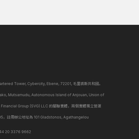
ed Tower, Cybercity, Ebene, 72201, 毛里裘斯共和國。
mudu, Autonomous Island of Anjouan, Union of
 Financial Group (SVG) LLC 的關聯實體，兩個實體獨立營運
冊辦公地址為 101 Gladstonos, Agathangelou
 20 3376 9662