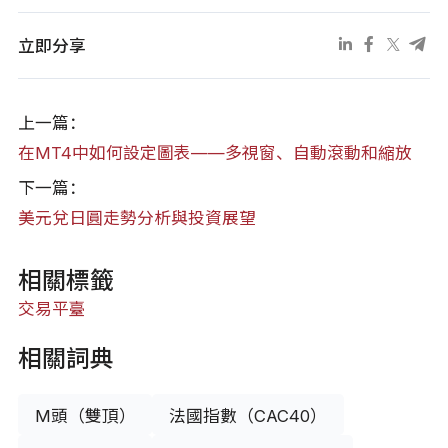
立即分享
上一篇：
在MT4中如何設定圖表——多視窗、自動滾動和縮放
下一篇：
美元兌日圓走勢分析與投資展望
相關標籤
交易平臺
相關詞典
M頭（雙頂）
法國指數（CAC40）