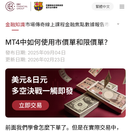
繁體中文
詞典
金融知識
市場傳奇
線上課程
金融焦點
數據報告
市場分析
市
MT4中如何使用市價單和限價單？
發布日期: 2025年09月04日
更新日期: 2026年02月23日
前面我們學會怎麼下單了。但是在實際交易中，