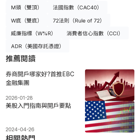
M頭（雙頂）
法國指數（CAC40）
W底（雙底）
72法則（Rule of 72）
威廉指標（W%R）
消費者信心指數（CCI）
ADR（美國存託憑證）
推薦閱讀
券商開戶哪家好?首推EBC
金融集團
2026-01-28
美股入門指南與開戶要點
2024-04-26
相關熱門