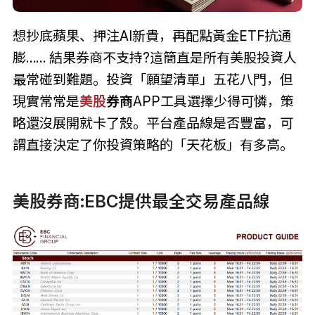
想抄底蘋果、押注AI新貴，再配點黃金ETF抗通
膨…… 結果券商不支持?這簡直是所有美股投資人
最常碰到難題。投資「願望清單」五花八門，但
現實常常是
美股
券商
APP工具選擇少得可憐，策
略還沒展開就卡了殼。平台產品線是否豐富，可
謂直接決定了你投資策略的「天花板」有多高。
美股券商:EBC提供最全交易產品線