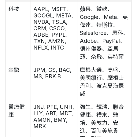
科技
AAPL, MSFT,
蘋果、微軟、
GOOGL, META,
Google、Meta、英
NVDA, TSLA,
偉達、特斯拉、
CRM, CSCO,
Salesforce、思科、
ADBE, PYPL,
Adobe、PayPal、
TXN, AMZN,
NFLX, INTC
德州儀器、亞馬
遜、奈飛、英特爾
金融
JPM, GS, BAC,
摩根大通、高盛、
MS, BRK.B
美國銀行、摩根士
丹利、波克夏海瑟
威
醫療健
JNJ, PFE, UNH,
強生、輝瑞、聯合
LLY, ABT, MDT,
康
健康、禮來、雅
AMGN, BMY,
培、美敦力、安
MRK
進、百時美施貴