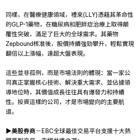
同樣，在醫療健康領域，禮來(LLY)憑藉其革命性
的GLP-1藥物，在糖尿病和肥胖症治療上取得顛
覆性突破，滿足了巨大的全球需求。其藥物
Zepbound核准後，股價持續強勁攀升，輕鬆實現
翻倍以上漲幅，遠超大盤表現。
這些並非孤例，而是市場法則的體現：當一家公
司真正掌握核心技術、解決重大需求、並佔據領
導地位時，其價值成長往往具有爆發力和持續
性。投資這樣的公司，才是市場變向的主要航
道。
▶
美股券商
－EBC全球最佳交易平台支援十大熱