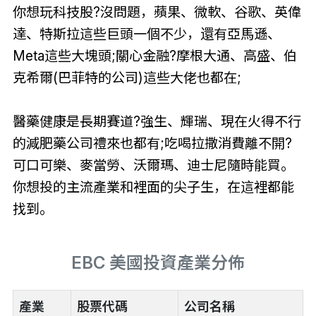
你想玩科技股?沒問題，蘋果、微軟、谷歌、英偉
達、特斯拉這些巨頭一個不少，還有亞馬遜、
Meta這些大塊頭;關心金融?摩根大通、高盛、伯
克希爾(巴菲特的公司)這些大佬也都在;
醫藥健康是長期賽道?強生、輝瑞、現在火得不行
的減肥藥公司禮來也都有;吃喝拉撒消費離不開?
可口可樂、麥當勞、沃爾瑪、迪士尼隨時能買。
你想投的主流產業和裡面的尖子生，在這裡都能
找到。
EBC 美國投資產業分佈
產業
股票代碼
公司名稱