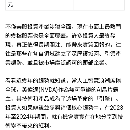
元
不僅美股投資產業涉獵全面，現在市面上最熱門
的幾檔股票也是全面覆蓋。許多投資人最終發
現，真正值得長期關注、能帶來實質回報的，往
往是那些在各自領域建立了深厚護城河、引領產
業趨勢、並且被市場廣泛認可的頭部企業。
看看近幾年的趨勢就知道，當人工智慧浪潮席捲
全球，英偉達(NVDA)作為無可爭議的AI晶片霸
主，其技術和產品成為了這場革命的「引擎」。
投資人如果辨識並參與這個核心趨勢中，在2023
年至2024年期間，就有機會實實在在地分享到技
術變革帶來的紅利。