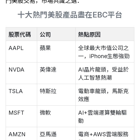
門美股交易，市場共識之選：
十大熱門美股產品盡在EBC平台
股票代碼
公司
熱點原因
AAPL
蘋果
全球最大市值公司之
一，iPhone生態強勁
NVDA
英偉達
AI晶片龍頭，受益於
人工智慧熱潮
TSLA
特斯拉
電動車龍頭，馬斯克
效應
MSFT
微軟
AI+雲端運算雙輪驅
動
AMZN
亞馬遜
電商+AWS雲端服務