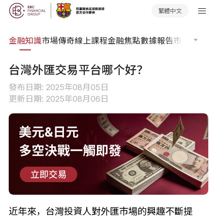
繁體中文
詞典
金融知識
市場傳奇
線上課程
金融焦點
數據報告
市場分析
市
台灣外匯交易平台哪个好？
發布日期: 2025年08月05日
更新日期: 2025年08月06日
近年來，台灣投資人對外匯市場的興趣不斷提