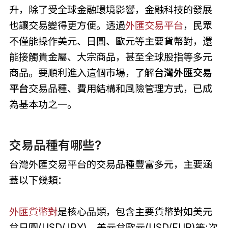
升，除了受全球金融環境影響，金融科技的發展
也讓交易變得更方便。透過
外匯交易平台
，民眾
不僅能操作美元、日圓、歐元等主要貨幣對，還
能接觸貴金屬、大宗商品，甚至全球股指等多元
商品。要順利進入這個市場，了解
台灣外匯交易
平台
交易品種、費用結構和風險管理方式，已成
為基本功之一。
交易品種有哪些?
台灣外匯交易平台的交易品種豐富多元，主要涵
蓋以下幾類：
外匯貨幣對
是核心品類，包含主要貨幣對如美元
兌日圓(USD/JPY)、美元兌歐元(USD/EUR)等;次