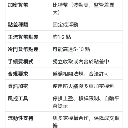
加密貨幣
比特幣（波動高，監管差異
大）
點差種類
固定或浮動
主流貨幣點差
約1-2 點
冷門貨幣點差
可能高達5-10 點
手續費模式
獨立收取或內含於點差中
合規要求
遵循相關法規，合法許可
資訊加密
使用防火牆與多重加密機制
風控工具
停損止盈、槓桿限制、自動平
倉提示
流動性支持
與多家機構合作，保障成交順
暢