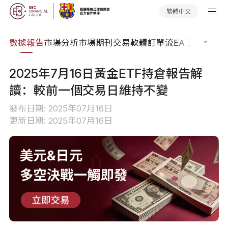
繁體中文
焦點
數據報告
市場分析
市場期刊
交易軟體
訂單流
EA 工具庫
交
2025年7月16日黃金ETF持倉報告解
讀：較前一個交易日維持不變
發布日期: 2025年07月16日
更新日期: 2025年07月16日