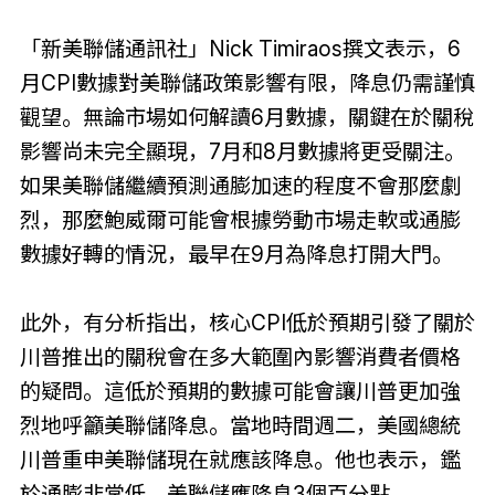
「新美聯儲通訊社」Nick Timiraos撰文表示，6
月CPI數據對美聯儲政策影響有限，降息仍需謹慎
觀望。無論市場如何解讀6月數據，關鍵在於關稅
影響尚未完全顯現，7月和8月數據將更受關注。
如果美聯儲繼續預測通膨加速的程度不會那麼劇
烈，那麼鮑威爾可能會根據勞動市場走軟或通膨
數據好轉的情況，最早在9月為降息打開大門。
此外，有分析指出，核心CPI低於預期引發了關於
川普推出的關稅會在多大範圍內影響消費者價格
的疑問。這低於預期的數據可能會讓川普更加強
烈地呼籲美聯儲降息。當地時間週二，美國總統
川普重申美聯儲現在就應該降息。他也表示，鑑
於通膨非常低，美聯儲應降息3個百分點。