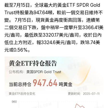
截至7月15日，全球最大的黃金ETF SPDR Gold
Trust持股量為947.64噸，較前一個交易日維持不
變。 7月15日，現貨黃金再度衝高回落，連續第
二個交易日下跌，盤中稍早一度攀升至3366.41美
元/盎司，最低跌至3320.17美元/盎司，收於日內
低位上方附近，報3324.6美元/盎司，跌18.74美
元或0.56%。