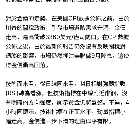
對於金價的走勢，在美國CPI數據公佈之前，由於
川普的關稅政策，引發市場避險需求升溫，金價
走高，最高衝破3360美元/盎司關口。在CPI數據
公佈之後，由於最新的報告仍然沒有反映關稅對
通膨的影響，市場仍然押注美聯儲9月降息，這使
得金價衝高回落。
技術面來看，從日線圖來看，14日相對強弱指數
(RSI)轉為看漲，但技術指標在中線附近徘徊，沒
有明確的方向強度，顯示黃金仍將盤整。不過，4
小時圖顯示，技術指標在正面水平，動量指標小
幅走高，金價進一步下滑的理由似乎有限。