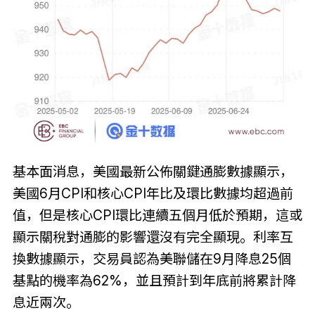
基本面消息，美國最新公佈關鍵通膨數據顯示，
美國6月CPI和核心CPI年比及環比數據均超過前
值，但是核心CPI環比連續五個月低於預期，這或
顯示關稅對通膨的影響還沒有完全顯現。利率互
換數據顯示，交易員認為美聯儲在9月降息25個
基點的機率為62%，並且預計到年底前將累計降
息近兩次。