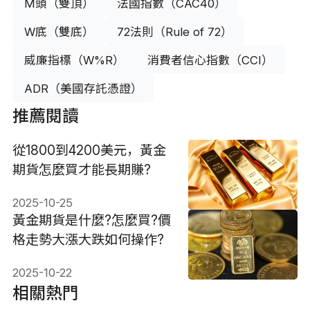
M頭（雙頂）
法國指數（CAC40）
W底（雙底）
72法則（Rule of 72）
威廉指標（W%R）
消費者信心指數（CCI）
ADR（美國存託憑證）
推薦閱讀
從1800到4200美元，黃金
期貨怎麼買才能長期賺?
2025-10-25
黃金期貨是什麼?怎麼買?價
格走勢大漲大跌如何操作?
2025-10-22
相關熱門