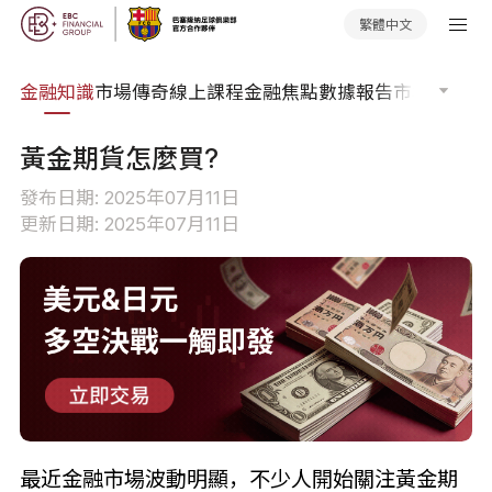
繁體中文
詞典
金融知識
市場傳奇
線上課程
金融焦點
數據報告
市場分析
市
黃金期貨怎麼買?
發布日期: 2025年07月11日
更新日期: 2025年07月11日
最近金融市場波動明顯，不少人開始關注黃金期