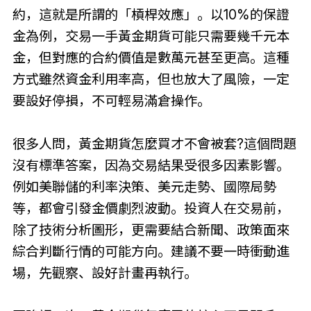
約，這就是所謂的「槓桿效應」。以10%的保證
金為例，交易一手黃金期貨可能只需要幾千元本
金，但對應的合約價值是數萬元甚至更高。這種
方式雖然資金利用率高，但也放大了風險，一定
要設好停損，不可輕易滿倉操作。
很多人問，黃金期貨怎麼買才不會被套?這個問題
沒有標準答案，因為交易結果受很多因素影響。
例如美聯儲的利率決策、美元走勢、國際局勢
等，都會引發金價劇烈波動。投資人在交易前，
除了技術分析圖形，更需要結合新聞、政策面來
綜合判斷行情的可能方向。建議不要一時衝動進
場，先觀察、設好計畫再執行。