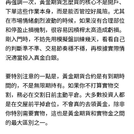
再強調一次，黃金期貨怎麼買的核心不是開戶、
下單這些作業本身，而是能否管控好風險。尤其
在市場情緒劇烈波動的時候，如果沒有合理部位
和停盈止損機制，很容易因槓桿太高造成虧損。
剛入門時，不妨先用模擬盤訓練幾天，看看自己
的判斷準不準、交易節奏穩不穩，再根據實際情
況適當投入真金白銀。
要特別注意的一點是，黃金期貨合約是有到期時
間的，不是無限期持有。如果你不打算實物交
割，務必在交割日前主動平倉。大多數投資人都
是在交屋前平掉倉位，不會真的去領黃金，除非
你特別需要實物，這也是黃金期貨和實物金之間
的最大區別之一。