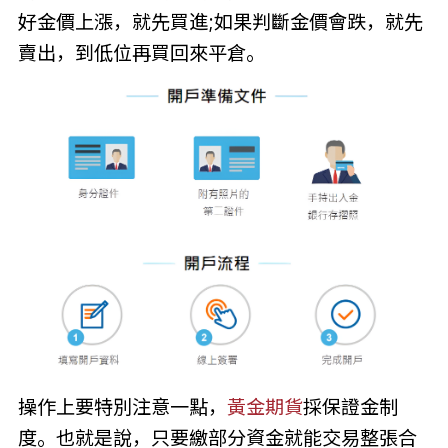
好金價上漲，就先買進;如果判斷金價會跌，就先
賣出，到低位再買回來平倉。
操作上要特別注意一點，
黃金期貨
採保證金制
度。也就是說，只要繳部分資金就能交易整張合