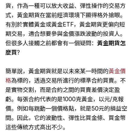
貨，作為一種可以放大收益、彈性操作的交易方
式，黃金期貨在當前經濟環境下顯得格外搶眼。
有別於實體黃金或黃金ETF，黃金期貨更偏向短
期交易，適合想要參與金價漲跌波動的投資人。
但很多人接觸之前都會有一個疑問：
黃金期貨怎
麼買
?
簡單說，黃金期貨就是以未來某一時間的
黃金價
格
為標的，透過交易所進行的標準合約買賣。不
是實物交割，而是合約之間的買賣差價決定盈
虧。每張合約代表的是1000克黃金，以元/克報
價。例如每跳動一個價格點，就是50元的損益空
間。因此，它的波動性、彈性比買金條、買金幣
這些傳統方式高出不少。