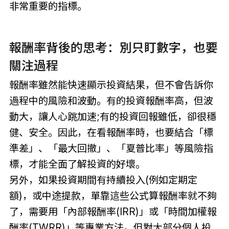
非常重要的指標。
報酬率背後的思考：別只盯數字，也要
關注過程
報酬率雖然能快速顯示投資結果，但不會告訴你
過程中的風險和波動。有的投資報酬率高，但波
動大，讓人心跳加速;有的投資回報雖低，卻很穩
健、安全。因此，在看報酬率時，也要結合「標
準差」、「最大回撤」、「夏普比率」等風險指
標，才能全面了解投資的好壞。
另外，如果投資期間有持續投入(例如定期定
額)，或中途提款，單靠這些公式算報酬率就不夠
了，需要用「內部報酬率(IRR)」或「時間加權報
酬率(TWRR)」等專業方法。但對大部分個人投