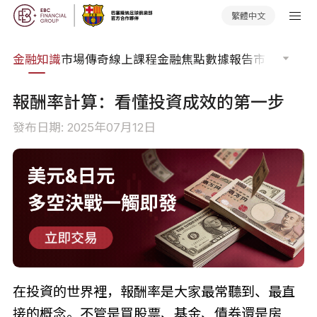
繁體中文
詞典
金融知識
市場傳奇
線上課程
金融焦點
數據報告
市場分析
市
報酬率計算：看懂投資成效的第一步
發布日期: 2025年07月12日
在投資的世界裡，報酬率是大家最常聽到、最直
接的概念。不管是買股票、基金、債券還是房