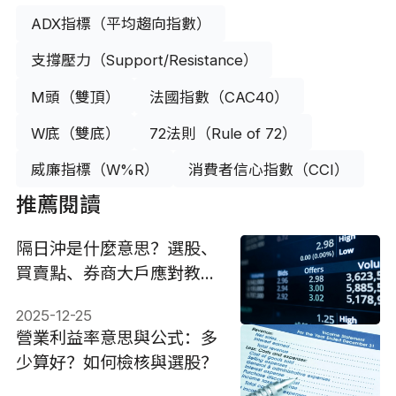
ADX指標（平均趨向指數）
支撐壓力（Support/Resistance）
M頭（雙頂）
法國指數（CAC40）
W底（雙底）
72法則（Rule of 72）
威廉指標（W%R）
消費者信心指數（CCI）
推薦閱讀
隔日沖是什麼意思？選股、
買賣點、券商大戶應對教學
2026
2025-12-25
營業利益率意思與公式：多
少算好？如何檢核與選股？