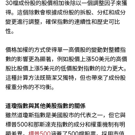
30檔成份股的股價相加後除以一個調整因子來獲
得。這個除數會根據成份股的拆股、分紅和成分
變更進行調整，確保指數的連續性和歷史可比
性。
價格加權的方式使得單一高價股的變動對整體指
數的影響更為顯著，例如股價上漲50美元的高價
股比股價上漲5美元的低價股對指數的拉力更大。
這種計算方法既簡潔又獨特，但也帶來了成份股
權重分佈的不均衡。
道瓊指數與其他美股指數的關係
雖然道瓊斯指數是美國股市的代表之一，但它與
標普500和那斯達克指數的成分和權重機制有明
顯差異。
標普500
涵蓋了500檔股票，採用市值