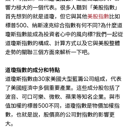
響力極大的一個代表。很多人聽到「美股指數」
首先想到的就是道瓊，但它與其他
美股指數
比如
標普500、納斯達克綜合指數有何不同?為什麼道
瓊斯指數能成為投資者心中的風向標?我們一起從
道瓊斯指數的構成、計算方式以及它與美股整體
走勢的關聯三個方面來解析一下吧。
道瓊指數的成分和特點
道瓊斯指數由30家美國大型藍籌公司組成，代表
了美國經濟中多個重要產業。這些成分股包括了
波音、可口可樂、微軟、蘋果等知名企業。與市
值加權的標普500不同，道瓊指數是物價加權指
數，也就是說，股價高的公司對指數的影響更
大。