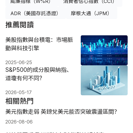
威廉指標（W%R）
消費者信心指數（CCI）
ADR（美國存託憑證）
摩根大通（JPM）
推薦閱讀
美股指數與台積電：市場脈
動與科技引擎
2025-06-25
S&P500的成分股與納指、
道瓊有何不同?
2026-05-17
相關熱門
美元指數走弱 英鎊兌美元能否突破震盪區間？
2026-08-06