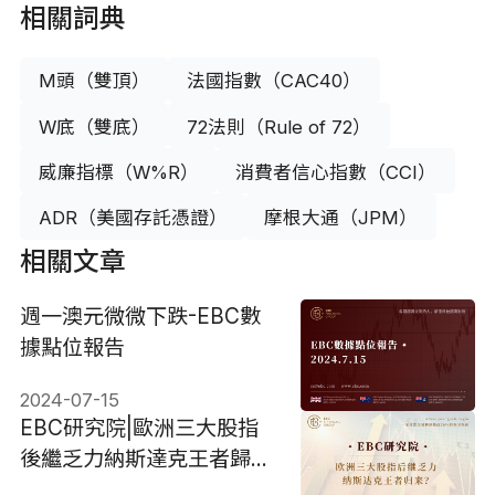
相關詞典
M頭（雙頂）
法國指數（CAC40）
W底（雙底）
72法則（Rule of 72）
威廉指標（W%R）
消費者信心指數（CCI）
ADR（美國存託憑證）
摩根大通（JPM）
相關文章
週一澳元微微下跌-EBC數
據點位報告
2024-07-15
EBC研究院|歐洲三大股指
後繼乏力納斯達克王者歸
來？