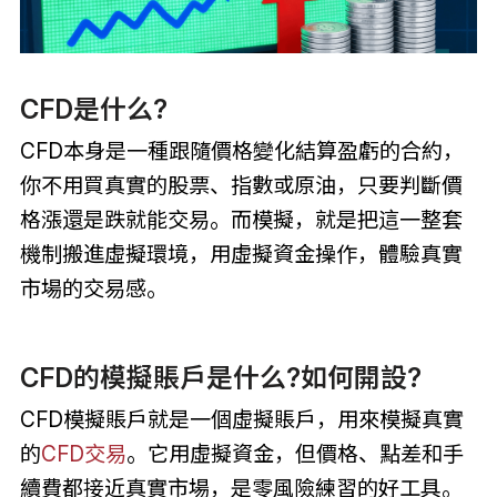
CFD是什么?
CFD本身是一種跟隨價格變化結算盈虧的合約，
你不用買真實的股票、指數或原油，只要判斷價
格漲還是跌就能交易。而模擬，就是把這一整套
機制搬進虛擬環境，用虛擬資金操作，體驗真實
市場的交易感。
CFD的模擬賬戶是什么?如何開設?
CFD模擬賬戶就是一個虛擬賬戶，用來模擬真實
的
CFD交易
。它用虛擬資金，但價格、點差和手
續費都接近真實市場，是零風險練習的好工具。