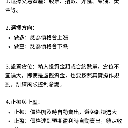
⒈選擇交易資產：股票、指數、外匯、原油、黃
金等。
⒉選擇方向：
做多：認為價格會上漲
做空：認為價格會下跌
⒊設置倉位：輸入投資金額或合約數量，倉位不
宜過大，即使是虛擬資金，也要按照真實操作規
劃，訓練風險控制意識。
⒋止損與止盈：
止損：價格觸及時自動賣出，避免虧損過大
止盈：價格達到預期盈利時自動賣出，鎖定收