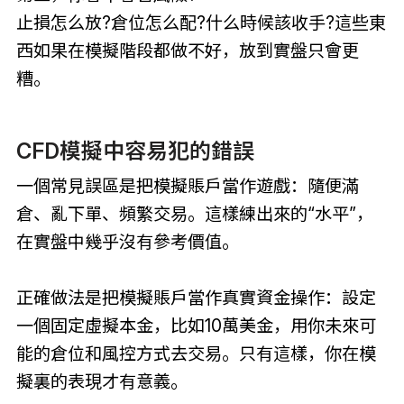
止損怎么放?倉位怎么配?什么時候該收手?這些東
西如果在模擬階段都做不好，放到實盤只會更
糟。
CFD模擬中容易犯的錯誤
一個常見誤區是把模擬賬戶當作遊戲：隨便滿
倉、亂下單、頻繁交易。這樣練出來的“水平”，
在實盤中幾乎沒有參考價值。
正確做法是把模擬賬戶當作真實資金操作：設定
一個固定虛擬本金，比如10萬美金，用你未來可
能的倉位和風控方式去交易。只有這樣，你在模
擬裏的表現才有意義。