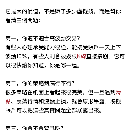
它最大的價值，不是賺了多少虛擬錢，而是幫你
看清三個問題：
第一，你適不適合高波動交易?
有些人心理承受能力很強，能接受賬戶一天上下
波動10%，有些人則會被幾根
K線
直接搞崩。它可
以很快讓你知道，你是哪一種。
第二，你的策略到底行不行?
很多策略在紙面上看起來很完美，但一旦遇到
滑
點
、震蕩行情和連續止損，就會原形畢露。模擬
賬戶可以把這些真實問題全部暴露出來。
第三，你會不會管風險?