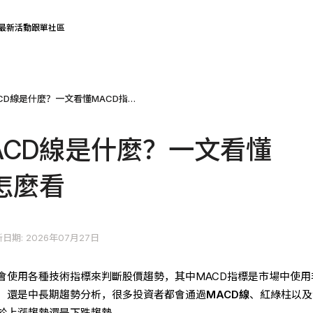
最新活動
跟單社區
股票中的MACD線是什麼？一文看懂MACD指標怎麼看
ACD線是什麼？一文看懂
怎麼看
日期: 2026年07月27日
會使用各種技術指標來判斷股價趨勢，其中MACD指標是市場中使用
，還是中長期趨勢分析，很多投資者都會通過
MACD線
、紅綠柱以及
於上漲趨勢還是下跌趨勢。