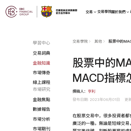
交易學院
交易
關於我們
交易學院
其他
學習中心
交易詞典
股票中的M
金融知識
市場傳奇
MACD指標
線上課程
市場研究
撰稿人：
亨利
發布日期: 2023年06月01日
更新
金融焦點
數據報告
在股票交易中，很多投資者都
市場分析
廣泛的一種。無論是短線交易
市場期刊
死叉等信號，判斷股票當前處