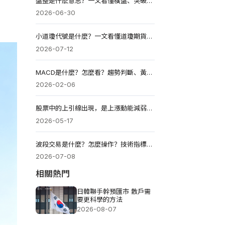
盤整是什麽意思？一文看懂橫盤、突破信號與交易策略2026版
2026-06-30
小道瓊代號是什麼？一文看懂道瓊期貨交易規則與投資方法
2026-07-12
MACD是什麼？怎麼看？趨勢判斷、黃金交叉與參數設定詳解！
2026-02-06
股票中的上引線出現，是上漲動能減弱還是機會前兆?
2026-05-17
波段交易是什麼？怎麼操作？技術指標、實戰策略與避坑指南
2026-07-08
相關熱門
日韓聯手幹預匯市 散戶需
要更科學的方法
2026-08-07