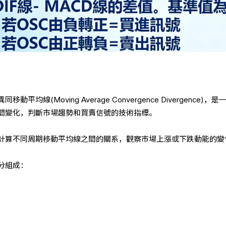
平均線(Moving Average Convergence Divergence)，
間變化，判斷市場趨勢和買賣信號的技術指標。
過計算不同周期移動平均線之間的關系，觀察市場上漲或下跌動能的變
分組成：