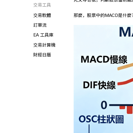
交易工具
那麼，股票中的MACD是什麼
交易軟體
訂單流
EA 工具庫
交易計算機
財經日曆