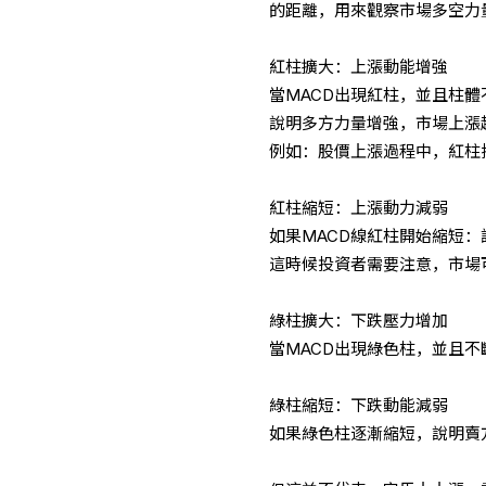
的距離，用來觀察市場多空力
紅柱擴大：上漲動能增強
當MACD出現紅柱，並且柱體
說明多方力量增強，市場上漲
例如：股價上漲過程中，紅柱
紅柱縮短：上漲動力減弱
如果MACD線紅柱開始縮短
這時候投資者需要注意，市場
綠柱擴大：下跌壓力增加
當MACD出現綠色柱，並且
綠柱縮短：下跌動能減弱
如果綠色柱逐漸縮短，說明賣