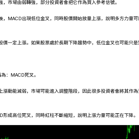
強，市場由弱轉強，部分投資者會把它作為買入參考信號。
後，MACD出現低位金叉，同時股價開始放量上漲，說明多方力量可
股價一定上漲。如果股票處於長期下降趨勢中，低位金叉也可能只是
稱為：MACD死叉。
表上漲動能減弱，市場可能進入調整階段，因此很多投資者會將其作為
CD形成高位死叉，同時紅柱不斷縮短，說明上漲力量可能正在下降。