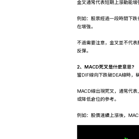
金叉通常代表短期上漲動能增
例如：股票經過一段時間下跌
在增強。
不過需要注意，金叉並不代表
反彈。
2、MACD死叉是什麼意思?
當DIF線向下跌破DEA線時，
MACD線出現死叉，通常代
或降低倉位的參考。
例如：股價連續上漲後，MA