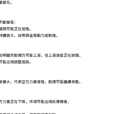
量變化。
不斷變長：
趨勢可能正在加強。
持續放大，說明資金推動力度較強。
：說明雖然股價仍可能上漲，但上漲速度正在放慢。
可能出現調整風險。
不斷擴大，代表空方力量增強，股價可能繼續承壓。
方力量正在下降，市場可能出現反彈機會。