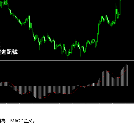
稱為：MACD金叉。