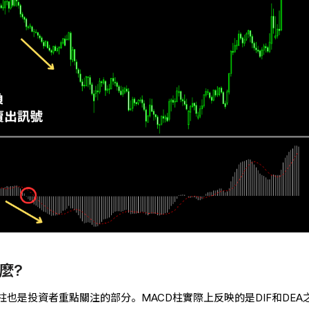
麼?
柱也是投資者重點關注的部分。MACD柱實際上反映的是DIF和DEA