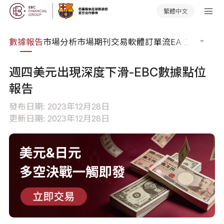
繁體中文
焦點
數據報告
市場分析
市場期刊
交易軟體
訂單流
EA 工具庫
交
週四美元出現深度下滑-EBC數據點位
報告
發布日期: 2023年12月28日
更新日期: 2023年12月28日