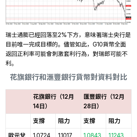
瑞士通膨已經回落至2%下方，意味著瑞士央行是
目前唯一完成目標的。儘管如此，G10貨幣全面
返回正利率可能會刺激套利行為，對瑞郎可能不
利。
花旗銀行和滙豐銀行貨幣對資料對比
花旗銀行（12月
匯豐銀行（12月
14日）
28日）
支撐
阻力
支撐
阻力
歐元兌
1.0724
1.1017
1.0843
1.1243