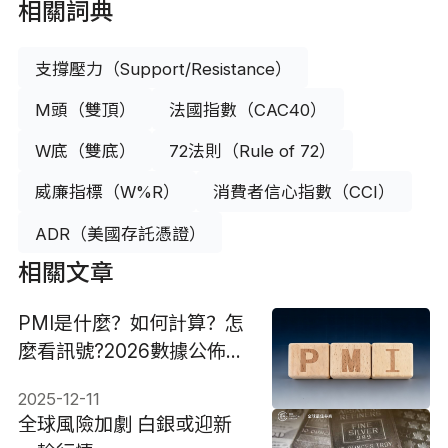
相關詞典
支撐壓力（Support/Resistance）
M頭（雙頂）
法國指數（CAC40）
W底（雙底）
72法則（Rule of 72）
威廉指標（W%R）
消費者信心指數（CCI）
ADR（美國存託憑證）
相關文章
PMI是什麼？如何計算？怎
麼看訊號?2026數據公佈時
間表
2025-12-11
全球風險加劇 白銀或迎新