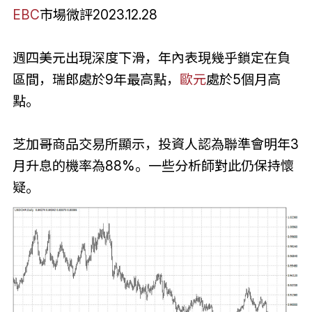
EBC
市場微評2023.12.28
週四美元出現深度下滑，年內表現幾乎鎖定在負
區間，瑞郎處於9年最高點，
歐元
處於5個月高
點。
芝加哥商品交易所顯示，投資人認為聯準會明年3
月升息的機率為88%。一些分析師對此仍保持懷
疑。