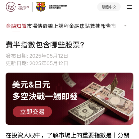
繁體中文
詞典
金融知識
市場傳奇
線上課程
金融焦點
數據報告
市場分析
市
費半指數包含哪些股票?
發布日期: 2025年05月12日
更新日期: 2025年05月12日
在投資人眼中，了解市場上的重要指數是十分關