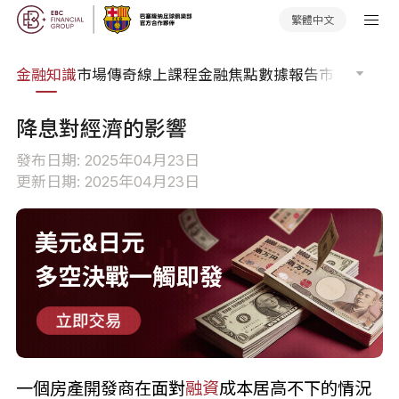
繁體中文
詞典
金融知識
市場傳奇
線上課程
金融焦點
數據報告
市場分析
市
降息對經濟的影響
發布日期: 2025年04月23日
更新日期: 2025年04月23日
一個房產開發商在面對
融資
成本居高不下的情況