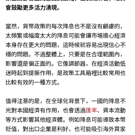
會鼓勵更多活力湧現。
當然，貨幣政策的每次降息也不是沒有顧慮的，
太頻繁或幅度太大的降息可能會讓市場擔心經濟
本身存在更大的問題，這時候就容易出現信心不
穩的問題。不過整體上，只要是在合理範圍內，
影響還是偏正面的。它像調節器，在經濟活動低
迷時起到提振作用，是政策工具箱裡比較常用也
比較有效的一種方式。
值得注意的是，在全球化背景下，一國的降息不
光對本國經濟有作用，也會透過
匯率
、資本流動
等方式影響其他經濟體。例如降息可能導致本幣
貶值，對出口企業是利好，也可能吸引海外買家