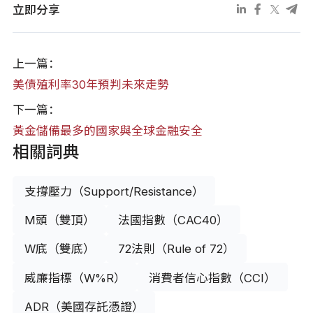
立即分享
上一篇：
美債殖利率30年預判未來走勢
下一篇：
黃金儲備最多的國家與全球金融安全
相關詞典
支撐壓力（Support/Resistance）
M頭（雙頂）
法國指數（CAC40）
W底（雙底）
72法則（Rule of 72）
威廉指標（W%R）
消費者信心指數（CCI）
ADR（美國存託憑證）