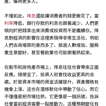
產，僱用更多人。
不僅如此，
降息
還能讓消費者的錢更敢花了。當
利率
降低，銀行存款的利息也跟著減少，人們更
傾向於把錢拿出來消費或投資而不是繼續存。降
息對經濟的影響在這裡表現得非常生活化，例如
人們去商場買的東西多了，旅遊人數增加，服務
業生意變好，甚至餐飲業也可能跟著熱起來。
在股市和房地產市場上，降息往往也會帶來正面
反應。錢便宜了，投資人就會找收益更高的去
處。於是資本市場的資金活躍提升，資產價格有
機會上漲，這也在潛移默化中帶動了信心。而它
不僅僅是把市場拉熱，它更像是一個訊號，告訴
社會當前經濟需要一點推動力，這種預期變化有