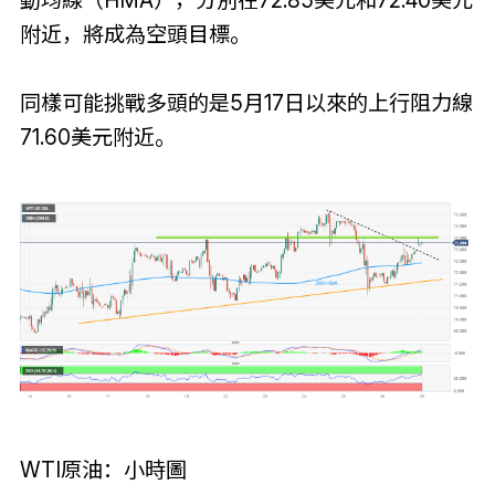
附近，將成為空頭目標。
同樣可能挑戰多頭的是5月17日以來的上行阻力線
71.60美元附近。
WTI原油：小時圖