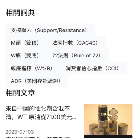
相關詞典
支撐壓力（Support/Resistance）
M頭（雙頂）
法國指數（CAC40）
W底（雙底）
72法則（Rule of 72）
威廉指標（W%R）
消費者信心指數（CCI）
ADR（美國存託憑證）
相關文章
來自中國的催化劑含混不
清，WTI原油從71.00美元
回撤
2023-07-03