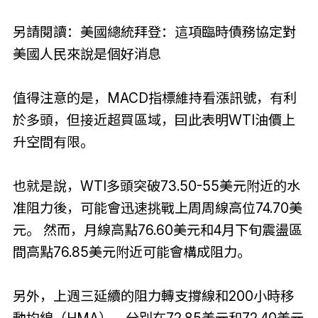
另請閱讀：美國總統拜登：這項臨時債務協定對
美國人民來說是個好消息
值得注意的是，MACD指標維持看漲訊號，有利
於多頭，但接近超買區域，囙此表明WTI油價上
升空間有限。
也就是說，WTI多頭突破73.50-55美元附近的水
准阻力後，可能會迅速挑戰上周周線高位74.70美
元。 然而，月線高點76.60美元和4月下旬震盪區
間高點76.85美元附近可能會構成阻力。
另外，上週三延續的阻力轉支撐線和200小時移
動均線（HMA），分別在72.85美元和72.40美元