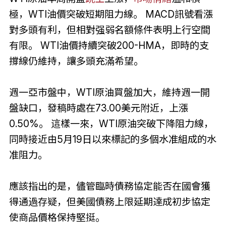
極，WTI油價突破短期阻力線。 MACD訊號看漲
對多頭有利，但相對强弱名額條件表明上行空間
有限。 WTI油價持續突破200-HMA，即時的支
撐線仍維持，讓多頭充滿希望。
週一亞市盤中，WTI原油買盤加大，維持週一開
盤缺口，發稿時處在73.00美元附近，上漲
0.50%。 這樣一來，WTI原油突破下降阻力線，
同時接近由5月19日以來標記的多個水准組成的水
准阻力。
應該指出的是，儘管臨時債務協定能否在國會獲
得通過存疑，但美國債務上限延期達成初步協定
使商品價格保持堅挺。