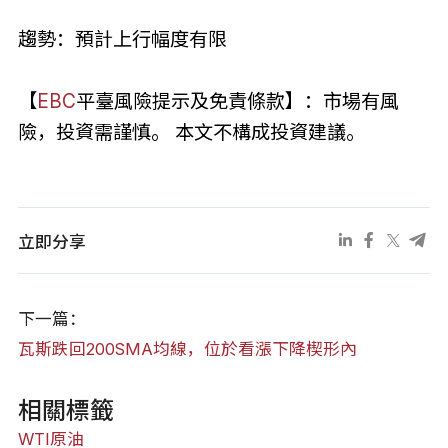
趨勢：預計上行幅度有限
【
EBC
平臺風險提示及免責條款】：市場有風
險，投資需謹慎。 本文不構成投資建議。
立即分享
下一篇：
瓦斯跌回200SMA均線，位於看漲下降楔形內
相關標籤
WTI原油