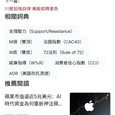
下一篇：
川普加強自律 美股如釋重負
相關詞典
支撐壓力（Support/Resistance）
M頭（雙頂）
法國指數（CAC40）
W底（雙底）
72法則（Rule of 72）
威廉指標（W%R）
消費者信心指數（CCI）
ADR（美國存託憑證）
推薦閱讀
蘋果市值逼近5兆美元：AI
時代資金為何重新押注蘋
果？