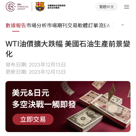
繁體中文
焦點
數據報告
市場分析
市場期刊
交易軟體
訂單流
EA 工具庫
交
WTI油價擴大跌幅 美國石油生產前景變
化
發布日期: 2023年12月13日
更新日期: 2023年12月13日