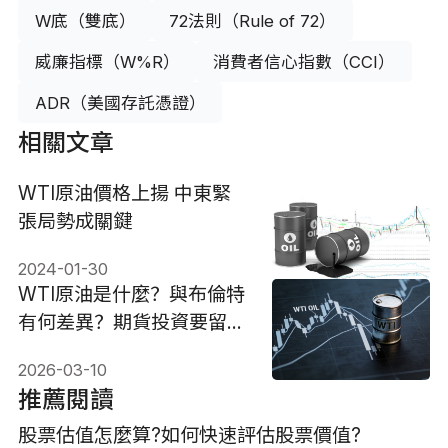
W底（雙底）
72法則（Rule of 72）
威廉指標（W%R）
消費者信心指數（CCI）
ADR（美國存託憑證）
相關文章
WTI原油價格上揚 中東緊
張局勢成關鍵
2024-01-30
WTI原油是什麼？與布倫特
有何差異？期貨投資要留意
負價！
2026-03-10
推薦閱讀
股票估值怎麼算?如何快速評估股票價值?