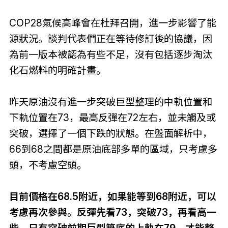
COP28氣候高峰會在杜拜召開，進一步影響了能
源狀況。談判代表們正在等待修訂後的協議，因
為前一版本被認為有些不足，沒有包括逐步淘汰
化石燃料的明確計畫。
昨天原油沒有進一步突破巨型整理的中軌位置和
下軌位置在73，最高反彈在72左右，並未觸及或
突破，選擇了一個下跌的狀態。在盤面解析中，
66到68之間都是原油底部多單的區域，只考慮多
頭，不考慮空頭。
目前價格在68.5附近，如果能等到68附近，可以
考慮再次參與。反彈先看73，突破73，再看高一
些，只有突破前期巨型築底的上軌在79，才能整