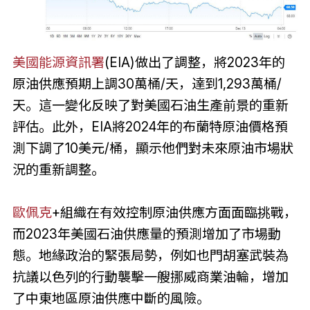
美國能源資訊署
(EIA)做出了調整，將2023年的
原油供應預期上調30萬桶/天，達到1,293萬桶/
天。這一變化反映了對美國石油生產前景的重新
評估。此外，EIA將2024年的布蘭特原油價格預
測下調了10美元/桶，顯示他們對未來原油市場狀
況的重新調整。
歐佩克
+組織在有效控制原油供應方面面臨挑戰，
而2023年美國石油供應量的預測增加了市場動
態。地緣政治的緊張局勢，例如也門胡塞武裝為
抗議以色列的行動襲擊一艘挪威商業油輪，增加
了中東地區原油供應中斷的風險。