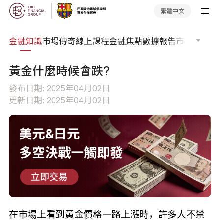
繁體中文
詞典
金融知識
市場傳奇
線上課程
金融焦點
數據報告
市場分析
市
黃金什麼時候會跌?
發布日期: 2025年04月02日
更新日期: 2025年04月02日
在市場上看到黃金價格一路上漲時，許多人不禁