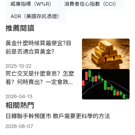
威廉指標（W%R）
消費者信心指數（CCI）
ADR（美國存託憑證）
推薦閱讀
黃金什麼時候買最便宜?目
前是否適合買黃金?
2025-10-22
死亡交叉是什麼意思？怎麼
看？何時賣出？一定會跌
嗎？
2026-04-13
相關熱門
日韓聯手幹預匯市 散戶需要更科學的方法
2026-08-07