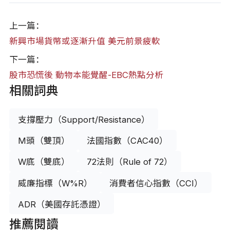
上一篇：
新興市場貨幣或逐漸升值 美元前景疲軟
下一篇：
股市恐慌後 動物本能覺醒-EBC熱點分析
相關詞典
支撐壓力（Support/Resistance）
M頭（雙頂）
法國指數（CAC40）
W底（雙底）
72法則（Rule of 72）
威廉指標（W%R）
消費者信心指數（CCI）
ADR（美國存託憑證）
推薦閱讀