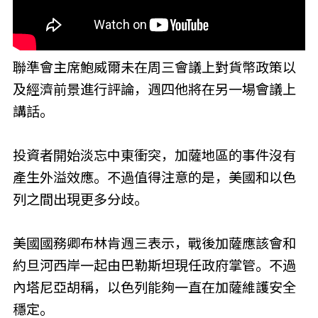
聯準會主席鮑威爾未在周三會議上對貨幣政策以
及經濟前景進行評論，週四他將在另一場會議上
講話。
投資者開始淡忘中東衝突，加薩地區的事件沒有
產生外溢效應。不過值得注意的是，美國和以色
列之間出現更多分歧。
美國國務卿布林肯週三表示，戰後加薩應該會和
約旦河西岸一起由巴勒斯坦現任政府掌管。不過
內塔尼亞胡稱，以色列能夠一直在加薩維護安全
穩定。