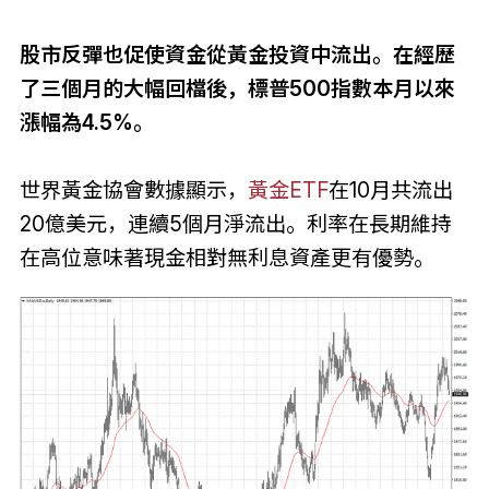
股市反彈也促使資金從黃金投資中流出。在經歷
了三個月的大幅回檔後，標普500指數本月以來
漲幅為4.5%。
世界黃金協會數據顯示，
黃金
ETF
在10月共流出
20億美元，連續5個月淨流出。利率在長期維持
在高位意味著現金相對無利息資產更有優勢。