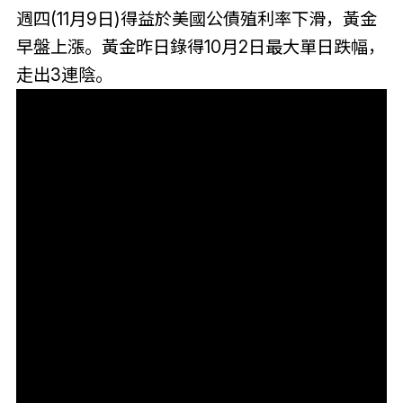
週四(11月9日)得益於美國公債殖利率下滑，黃金
早盤上漲。黃金昨日錄得10月2日最大單日跌幅，
走出3連陰。