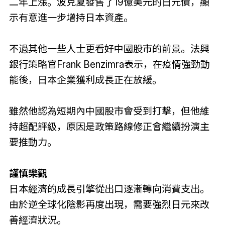
二年上漲。波克夏發售了19億美元的日元債，顯
示有意進一步增持日本資產。
不過其他一些人士更看好中國股市的前景。法興
銀行策略官Frank Benzimra表示，在疫情強勁動
能後，日本企業獲利成長正在放緩。
雖然他認為短期內中國股市會受到打擊，但他維
持超配評級，原因是政策路線修正會繼續扮演主
要推動力。
謹慎樂觀
日本經濟的成長引擎從出口逐漸轉向消費支出。
由於逆全球化陰影再度出現，需要強烈日元來改
善經濟狀況。