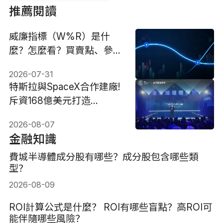
推薦閱讀
威廉指標（W%R）是什
麼？怎麼看？買賣點、參數
設定與技巧解析
2026-07-31
特斯拉與SpaceX合作建廠!
斥資168億美元打造
Terafab基地
2026-08-07
金融知識
費城半導體成分股有哪些？成分股包含哪些類
型？
2026-08-09
ROI計算公式是什麼？ ROI有哪些盲點？高ROI可
能伴隨哪些風險？