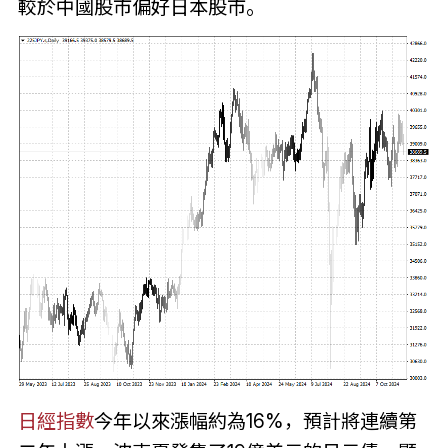
較於中國股市偏好日本股市。
日經指數
今年以來漲幅約為16%，預計將連續第