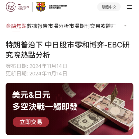
繁體中文
課程
金融焦點
數據報告
市場分析
市場期刊
交易軟體
訂單流
EA 
特朗普治下 中日股市零和博弈-EBC研
究院熱點分析
發布日期: 2024年11月14日
更新日期: 2024年11月14日