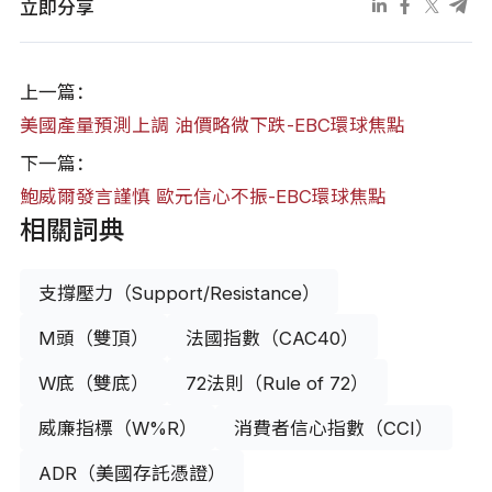
立即分享
上一篇：
美國產量預測上調 油價略微下跌-EBC環球焦點
下一篇：
鮑威爾發言謹慎 歐元信心不振-EBC環球焦點
相關詞典
支撐壓力（Support/Resistance）
M頭（雙頂）
法國指數（CAC40）
W底（雙底）
72法則（Rule of 72）
威廉指標（W%R）
消費者信心指數（CCI）
ADR（美國存託憑證）