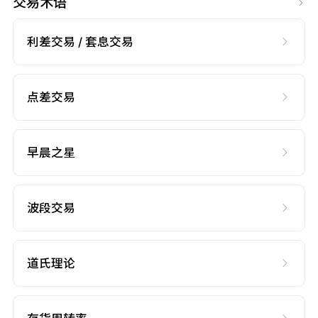
交易术语
利差交易 / 套息交易
点差交易
早晨之星
波段交易
道氏理论