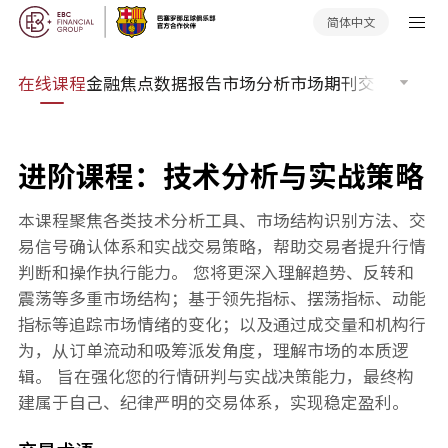
简体中文
传奇
在线课程
金融焦点
数据报告
市场分析
市场期刊
交易软件
订
进阶课程：技术分析与实战策略
本课程聚焦各类技术分析工具、市场结构识别方法、交
易信号确认体系和实战交易策略，帮助交易者提升行情
判断和操作执行能力。 您将更深入理解趋势、反转和
震荡等多重市场结构；基于领先指标、摆荡指标、动能
指标等追踪市场情绪的变化；以及通过成交量和机构行
为，从订单流动和吸筹派发角度，理解市场的本质逻
辑。 旨在强化您的行情研判与实战决策能力，最终构
建属于自己、纪律严明的交易体系，实现稳定盈利。