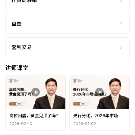
存货周转率
盘整
套利交易
讲师课堂
高位闪崩，黄金见顶了吗？
央行分化，2026年市场迎
拐点？
2026-02-10
2026-01-02