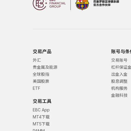
交易产品
账号与条
外汇
交易账号
贵金属及能源
杠杆保证
全球股指
出金入金
美国股票
股息调整
ETF
机构服务
金融科技
交易工具
EBC App
MT4下载
MT5下载
PAMM