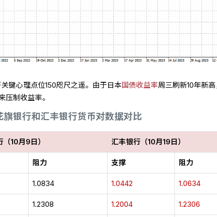
关键心理点位150咫尺之遥。由于日本
国债收益率
周三刷新10年新
划来压制收益率。
花旗银行和汇丰银行货币对数据对比
行（10月9日）
汇丰银行（10月19日）
阻力
支撑
阻力
1.0834
1.0442
1.0634
1.2308
1.2004
1.2306