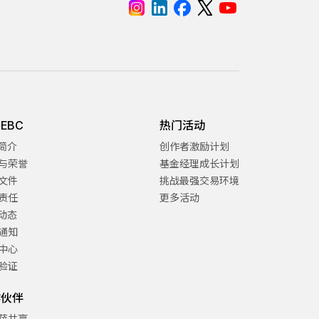
EBC
热门活动
C简介
创作者激励计划
与荣誉
基金经理成长计划
文件
挑战最强交易环境
责任
更多活动
C动态
通知
中心
验证
作伙伴
萨共赢