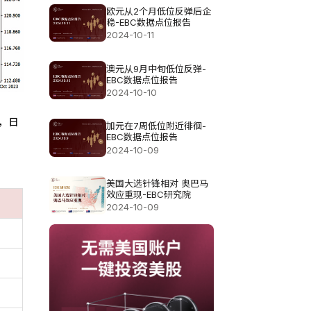
欧元从2个月低位反弹后企
稳-EBC数据点位报告
2024-10-11
澳元从9月中旬低位反弹-
EBC数据点位报告
2024-10-10
高，日
加元在7周低位附近徘徊-
EBC数据点位报告
2024-10-09
美国大选针锋相对 奥巴马
效应重现-EBC研究院
2024-10-09