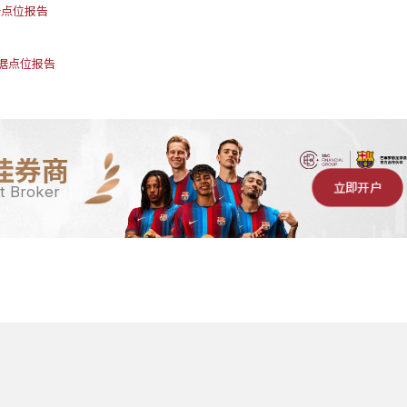
据点位报告
数据点位报告
佳券商
立即开户
t Broker