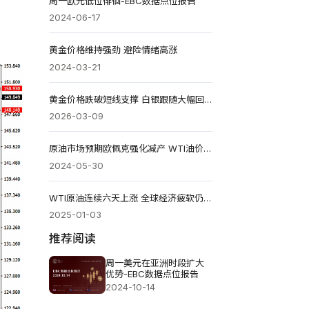
周一欧元低位徘徊-EBC数据点位报告
2024-06-17
。
黄金价格维持强劲 避险情绪高涨
2024-03-21
黄金价格跌破短线支撑 白银跟随大幅回落
2026-03-09
原油市场预期欧佩克强化减产 WTI油价或迎来反弹
2024-05-30
WTI原油连续六天上涨 全球经济疲软仍是隐忧
2025-01-03
推荐阅读
周一美元在亚洲时段扩大
优势-EBC数据点位报告
2024-10-14