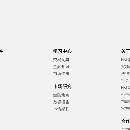
件
学习中心
关于
交易词典
EB
金
金融知识
奖项
市场传奇
法律
社会
市场研究
EB
公告
金融焦点
帮助
数据报告
官方
市场期刊
合
与巴