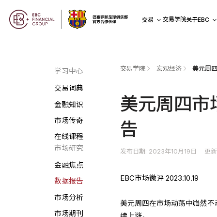
交易学院
交易
关于EBC
交易学院
宏观经济
美元周四
学习中心
交易词典
美元周四市
金融知识
市场传奇
告
在线课程
市场研究
发布日期: 2023年10月19日
更新
金融焦点
EBC市场微评 2023.10.19
数据报告
市场分析
美元周四在市场动荡中岿然不
市场期刊
续上涨。