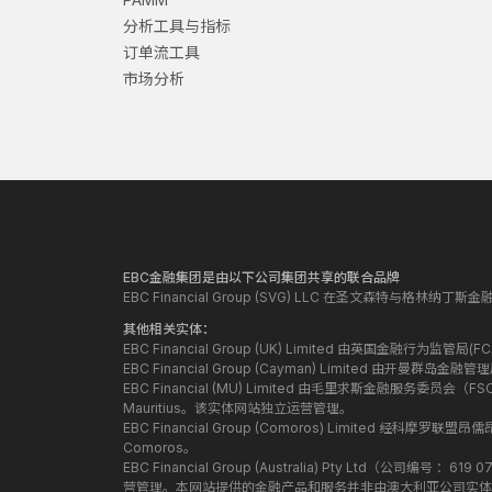
分析工具与指标
订单流工具
市场分析
EBC金融集团是由以下公司集团共享的联合品牌
EBC Financial Group (SVG) LLC 在圣文森特与格林
其他相关实体：
EBC Financial Group (UK) Limited 由英国金融行为
EBC Financial Group (Cayman) Limited 由开曼
EBC Financial (MU) Limited 由毛里求斯金融服务委员会（FSC）授
Mauritius。该实体网站独立运营管理。
EBC Financial Group (Comoros) Limited 经科摩罗联
Comoros。
EBC Financial Group (Australia) Pty Ltd（公
营管理。本网站提供的金融产品和服务并非由澳大利亚公司实体