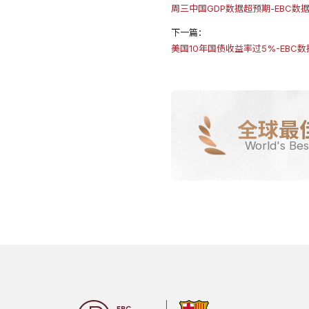
周三中国GDP数据超预期-EBC数
下一篇：
美国10年国债收益率过5%-EBC
全球最
World's Bes