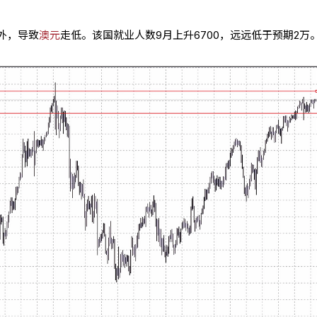
外，导致
澳元
走低。该国就业人数9月上升6700，远远低于预期2万