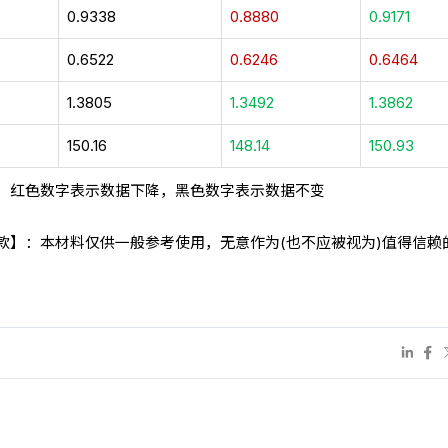
0.9338
0.8880
0.9171
0.6522
0.6246
0.6464
1.3805
1.3492
1.3862
150.16
148.14
150.93
，红色数字表示数据下降，黑色数字表示数据不变
条款】：本材料仅供一般参考使用，无意作为(也不应被视为)值得信赖